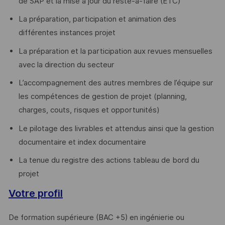
de SAP et la mise à jour du reste-à-faire (ETC)
La préparation, participation et animation des
différentes instances projet
La préparation et la participation aux revues mensuelles
avec la direction du secteur
L’accompagnement des autres membres de l’équipe sur
les compétences de gestion de projet (planning,
charges, couts, risques et opportunités)
Le pilotage des livrables et attendus ainsi que la gestion
documentaire et index documentaire
La tenue du registre des actions tableau de bord du
projet
Votre profil
De formation supérieure (BAC +5) en ingénierie ou