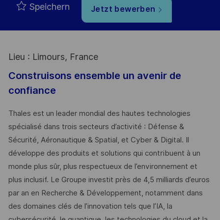
Speichern
Jetzt bewerben
Lieu : Limours, France
Construisons ensemble un avenir de
confiance
Thales est un leader mondial des hautes technologies
spécialisé dans trois secteurs d’activité : Défense &
Sécurité, Aéronautique & Spatial, et Cyber & Digital. Il
développe des produits et solutions qui contribuent à un
monde plus sûr, plus respectueux de l’environnement et
plus inclusif. Le Groupe investit près de 4,5 milliards d’euros
par an en Recherche & Développement, notamment dans
des domaines clés de l’innovation tels que l’IA, la
cybersécurité, le quantique, les technologies du cloud et la