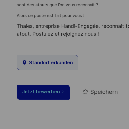
sont des atouts que l’on vous reconnaît ?
Alors ce poste est fait pour vous !
Thales, entreprise Handi-Engagée, reconnait tou
atout. Postulez et rejoignez nous !
Standort erkunden
Speichern
Jetzt bewerben