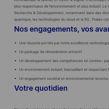
plus respectueux de l’environnement et plus inclusif. Le 
Recherche & Développement, notamment dans des domaines
quantique, les technologies du cloud et la 6G. Thales co
Nos engagements, vos ava
Une réussite portée par notre excellence technologi
Un package de rémunération attractif
Un développement des compétences en continu : par
Un environnement inclusif, bienveillant et respectant l
Un engagement sociétal et environnemental reconnu
Votre quotidien