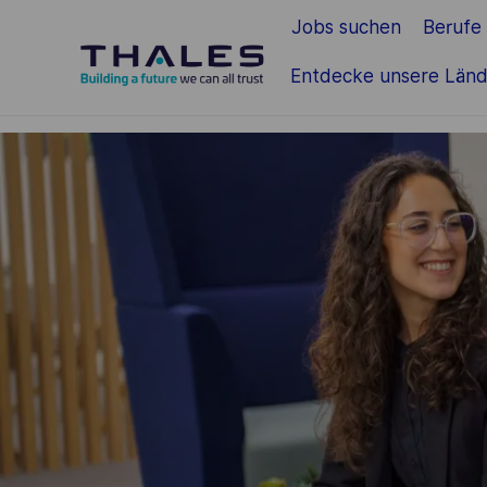
Jobs suchen
Berufe
Zum Hauptinhalt springen
Entdecke unsere Länd
-
-