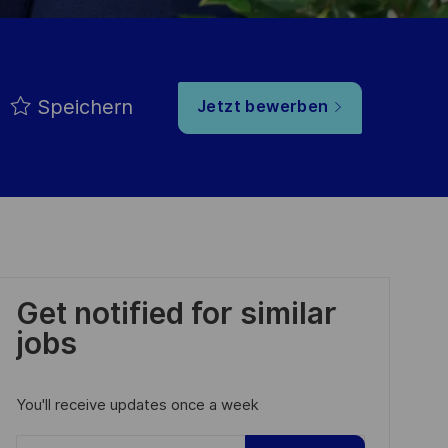
Speichern
Jetzt bewerben
Get notified for similar
jobs
You'll receive updates once a week
Enter