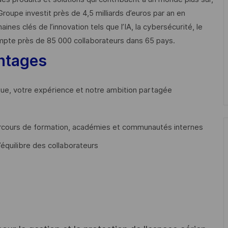
Groupe investit près de 4,5 milliards d’euros par an en
 clés de l’innovation tels que l’IA, la cybersécurité, le
mpte près de 85 000 collaborateurs dans 65 pays. ​
ntages
que, votre expérience et notre ambition partagée
cours de formation, académies et communautés internes
’équilibre des collaborateurs