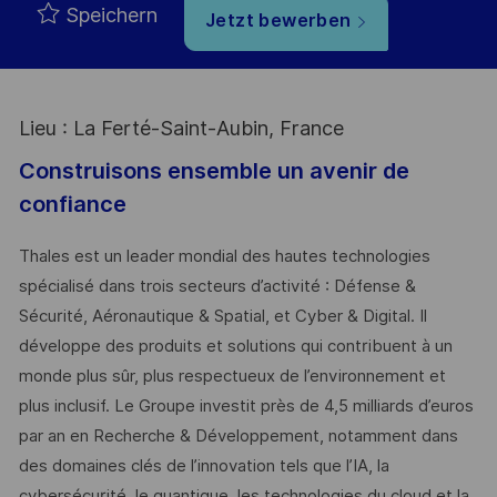
Speichern
Jetzt bewerben
Lieu : La Ferté-Saint-Aubin, France
Construisons ensemble un avenir de
confiance
Thales est un leader mondial des hautes technologies
spécialisé dans trois secteurs d’activité : Défense &
Sécurité, Aéronautique & Spatial, et Cyber & Digital. Il
développe des produits et solutions qui contribuent à un
monde plus sûr, plus respectueux de l’environnement et
plus inclusif. Le Groupe investit près de 4,5 milliards d’euros
par an en Recherche & Développement, notamment dans
des domaines clés de l’innovation tels que l’IA, la
cybersécurité, le quantique, les technologies du cloud et la