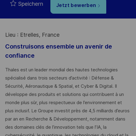
Speichern
Jetzt bewerben
Lieu : Etrelles, France
Construisons ensemble un avenir de
confiance
Thales est un leader mondial des hautes technologies
spécialisé dans trois secteurs d’activité : Défense &
Sécurité, Aéronautique & Spatial, et Cyber & Digital. Il
développe des produits et solutions qui contribuent à un
monde plus sûr, plus respectueux de l’environnement et
plus inclusif. Le Groupe investit près de 4,5 milliards d’euros
par an en Recherche & Développement, notamment dans
des domaines clés de l’innovation tels que l’IA, la
cybersécurité, le quantique, les technologies du cloud et la