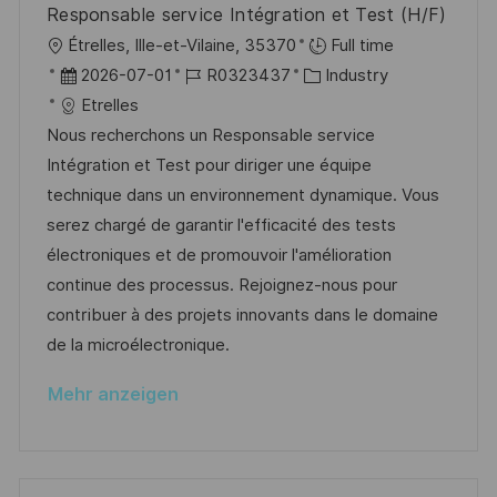
u
Responsable service Intégration et Test (H/F)
r
n
O
Étrelles, Ille-et-Vilaine, 35370
Full time
ö
g
r
D
J
K
2026-07-01
R0323437
Industry
f
t
a
o
a
Etrelles
f
t
b
t
Nous recherchons un Responsable service
e
u
-
e
Intégration et Test pour diriger une équipe
n
m
I
g
technique dans un environnement dynamique. Vous
t
d
D
o
serez chargé de garantir l'efficacité des tests
l
e
r
électroniques et de promouvoir l'amélioration
i
r
i
continue des processus. Rejoignez-nous pour
c
V
e
contribuer à des projets innovants dans le domaine
h
e
de la microélectronique.
u
r
n
Mehr anzeigen
ö
g
f
f
e