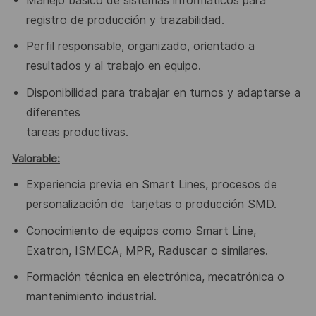
Manejo básico de sistemas informáticos para
registro de producción
y trazabilidad.
P
erfil responsable, organizado, orientado a
resultados y al trabajo en
equipo.
Disponibilidad para trabajar en turnos y adaptarse a
diferentes
tareas productivas.
Valorable:
Experiencia previa en Smart Lines, procesos de
personalización de
tarjetas o producción SMD.
Conocimiento de equipos como Smart Line,
Exatron, ISMECA, MPR,
Raduscar o similares.
Formación técnica en electrónica, mecatrónica o
mantenimiento
industrial.