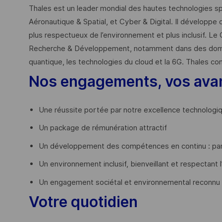
Thales est un leader mondial des hautes technologies spé
Aéronautique & Spatial, et Cyber & Digital. Il développe 
plus respectueux de l’environnement et plus inclusif. Le 
Recherche & Développement, notamment dans des domaines
quantique, les technologies du cloud et la 6G. Thales co
Nos engagements, vos ava
Une réussite portée par notre excellence technologi
Un package de rémunération attractif
Un développement des compétences en continu : par
Un environnement inclusif, bienveillant et respectant l
Un engagement sociétal et environnemental reconnu
Votre quotidien