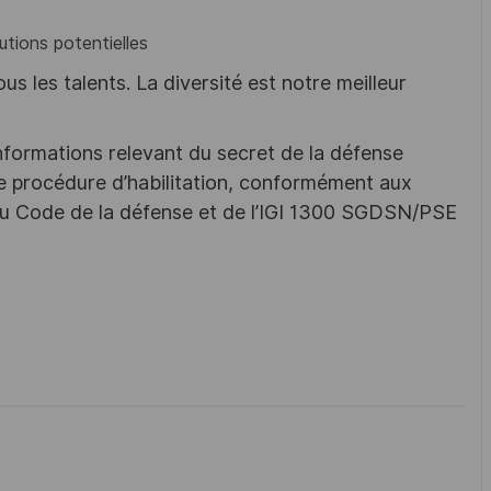
utions potentielles
s les talents. La diversité est notre meilleur
nformations relevant du secret de la défense
une procédure d’habilitation, conformément aux
s du Code de la défense et de l’IGI 1300 SGDSN/PSE