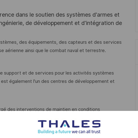
férence dans le soutien des systèmes d'armes et
’ingénierie, de développement et d'intégration de
systèmes, des équipements, des capteurs et des services
fense aérienne ainsi que le combat naval et terrestre.
l de support et de services pour les activités systèmes
ite est également l'un des centres de développement et
gé des interventions de maintien en conditions
ulier)
nces sur le système, avant d'intégrer une équipe de