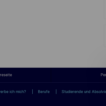
reseite
Pe
erbe ich mich?
Berufe
Studierende und Absolvi