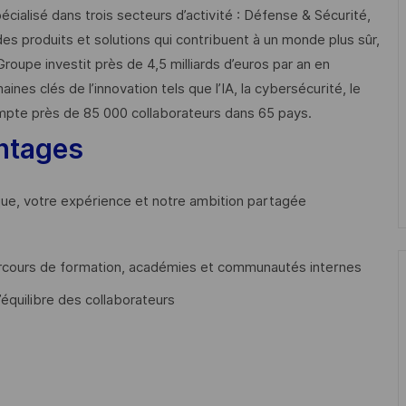
cialisé dans trois secteurs d’activité : Défense & Sécurité,
des produits et solutions qui contribuent à un monde plus sûr,
Groupe investit près de 4,5 milliards d’euros par an en
 clés de l’innovation tels que l’IA, la cybersécurité, le
mpte près de 85 000 collaborateurs dans 65 pays. ​
ntages
que, votre expérience et notre ambition partagée
cours de formation, académies et communautés internes
’équilibre des collaborateurs