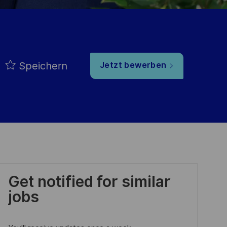
Speichern
Jetzt bewerben
Get notified for similar
jobs