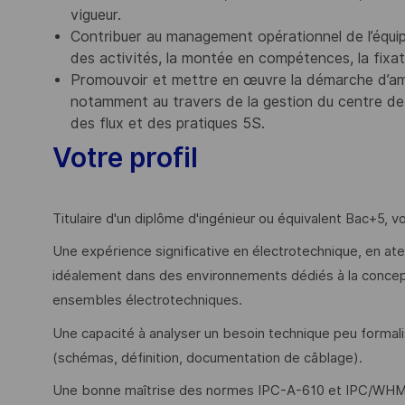
vigueur.
Contribuer au management opérationnel de l’équip
des activités, la montée en compétences, la fixati
Promouvoir et mettre en œuvre la démarche d’am
notamment au travers de la gestion du centre de s
des flux et des pratiques 5S.
Votre profil
Titulaire d'un diplôme d'ingénieur ou équivalent Bac+5, v
Une expérience significative en électrotechnique, en ateli
idéalement dans des environnements dédiés à la concepti
ensembles électrotechniques.
Une capacité à analyser un besoin technique peu formalisé
(schémas, définition, documentation de câblage).
Une bonne maîtrise des normes IPC-A-610 et IPC/WHMA-