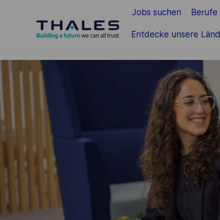
Jobs suchen
Berufe
Zum Hauptinhalt springen
Entdecke unsere Länd
-
-