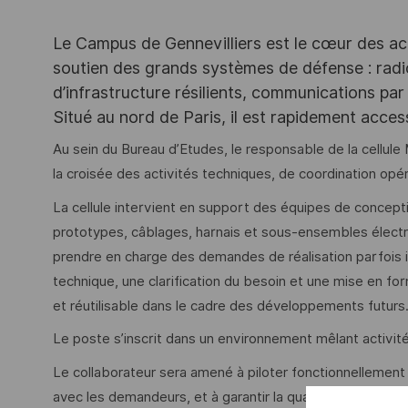
Le Campus de Gennevilliers est le cœur des ac
soutien des grands systèmes de défense : rad
d’infrastructure résilients, communications par 
Situé au nord de Paris, il est rapidement acce
Au sein du Bureau d’Etudes, le responsable de la cellule
la croisée des activités techniques, de coordination opér
La cellule intervient en support des équipes de concept
prototypes, câblages, harnais et sous-ensembles électro
prendre en charge des demandes de réalisation parfois 
technique, une clarification du besoin et une mise en 
et réutilisable dans le cadre des développements futurs
Le poste s’inscrit dans un environnement mêlant activité
Le collaborateur sera amené à piloter fonctionnellement ce
avec les demandeurs, et à garantir la qualité, les coûts 