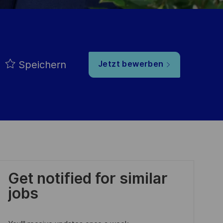
Speichern
Jetzt bewerben
Get notified for similar
jobs