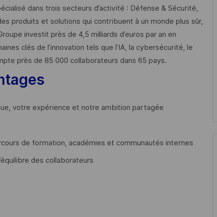
cialisé dans trois secteurs d’activité : Défense & Sécurité,
des produits et solutions qui contribuent à un monde plus sûr,
Groupe investit près de 4,5 milliards d’euros par an en
 clés de l’innovation tels que l’IA, la cybersécurité, le
mpte près de 85 000 collaborateurs dans 65 pays. ​
ntages
que, votre expérience et notre ambition partagée
cours de formation, académies et communautés internes
’équilibre des collaborateurs