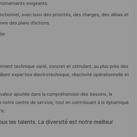
ironnements exigeants.
ctionnel, avec suivi des priorités, des charges, des délais et
ivre des plans d’actions
tée
nement technique varié, concret et stimulant, au plus près des
ient expertise électrotechnique, réactivité opérationnelle et
 valeur ajoutée dans la compréhension des besoins, la
 notre centre de service, tout en contribuant à la dynamique
ric
s les talents. La diversité est notre meilleur