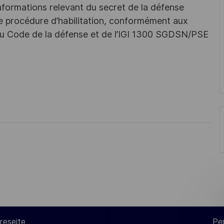
nformations relevant du secret de la défense
une procédure d’habilitation, conformément aux
s du Code de la défense et de l’IGI 1300 SGDSN/PSE
reseite
Pe