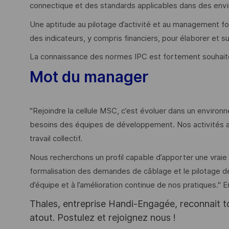
connectique et des standards applicables dans des env
Une aptitude au pilotage d’activité et au management fon
des indicateurs, y compris financiers, pour élaborer et su
La connaissance des normes IPC est fortement souhai
Mot du manager
"Rejoindre la cellule MSC, c’est évoluer dans un environ
besoins des équipes de développement. Nos activités all
travail collectif.
Nous recherchons un profil capable d’apporter une vraie
formalisation des demandes de câblage et le pilotage de
d’équipe et à l’amélioration continue de nos pratiques." E
Thales, entreprise Handi-Engagée, reconnait tou
atout. Postulez et rejoignez nous !