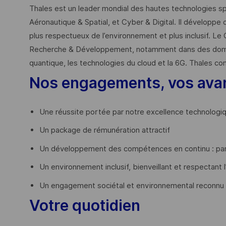
Thales est un leader mondial des hautes technologies spé
Aéronautique & Spatial, et Cyber & Digital. Il développe 
plus respectueux de l’environnement et plus inclusif. Le 
Recherche & Développement, notamment dans des domaines
quantique, les technologies du cloud et la 6G. Thales co
Nos engagements, vos ava
Une réussite portée par notre excellence technologi
Un package de rémunération attractif
Un développement des compétences en continu : par
Un environnement inclusif, bienveillant et respectant l
Un engagement sociétal et environnemental reconnu
Votre quotidien