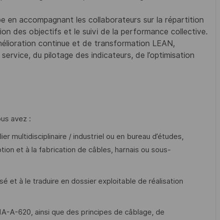
e en accompagnant les collaborateurs sur la répartition
on des objectifs et le suivi de la performance collective.
élioration continue et de transformation LEAN,
ervice, du pilotage des indicateurs, de l’optimisation
ous avez :
er multidisciplinaire / industriel ou en bureau d’études,
on et à la fabrication de câbles, harnais ou sous-
 et à le traduire en dossier exploitable de réalisation
A-620, ainsi que des principes de câblage, de