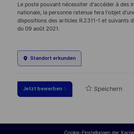
Le poste pouvant nécessiter d'accéder à des i
nationale, la personne retenue fera l'objet d'
dispositions des articles R.2311-1 et suivant
du 09 août 2021.
Standort erkunden
Speichern
Jetzt bewerben
Cookie-Einstellungen der Karrie