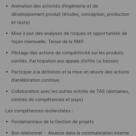
Animation des activités d'ingénierie et de
développement produit (études, conception, production
et tests)
Mise à jour des analyses de risques et opportunités de
façon mensuelle. Tenue de la RMP.
Pilotage des actions de compétitivité sur les produits
confiés. Participation aux appels d'offre (si besoin)
Participer à la définition et la mise en œuvre des actions
d’amélioration continue.
Collaboration avec les autres entités de TAS (domaines,
centres de compétences et pays)
Les compétences recherchées :
Fondamentaux de la Gestion de projets
Bon relationnel - Aisance dans la communication interne