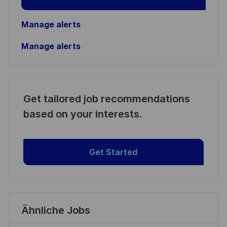
Manage alerts
Manage alerts
Get tailored job recommendations
based on your interests.
Get Started
Ähnliche Jobs