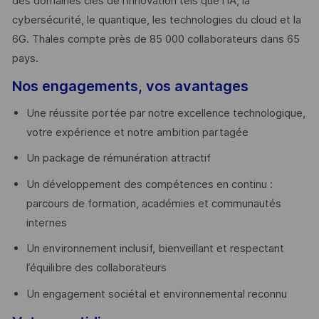
des domaines clés de l’innovation tels que l’IA, la
cybersécurité, le quantique, les technologies du cloud et la
6G. Thales compte près de 85 000 collaborateurs dans 65
pays. ​
Nos engagements, vos avantages
Une réussite portée par notre excellence technologique,
votre expérience et notre ambition partagée
Un package de rémunération attractif
Un développement des compétences en continu :
parcours de formation, académies et communautés
internes
Un environnement inclusif, bienveillant et respectant
l’équilibre des collaborateurs
Un engagement sociétal et environnemental reconnu