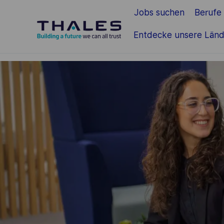
Jobs suchen
Berufe
Zum Hauptinhalt springen
Entdecke unsere Länd
-
-