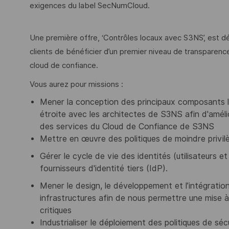
exigences du label SecNumCloud.
Une première offre, ‘Contrôles locaux avec S3NS’, est d
clients de bénéficier d’un premier niveau de transparence 
cloud de confiance.
Vous aurez pour missions :
Mener la conception des principaux composants lo
étroite avec les architectes de S3NS afin d'améliorer
des services du Cloud de Confiance de S3NS
Mettre en œuvre des politiques de moindre privilèg
Gérer le cycle de vie des identités (utilisateurs 
fournisseurs d'identité tiers (IdP).
Mener le design, le développement et l’intégratio
infrastructures afin de nous permettre une mise à
critiques
Industrialiser le déploiement des politiques de séc