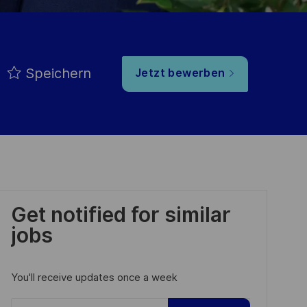
Speichern
Jetzt bewerben
Get notified for similar
jobs
You'll receive updates once a week
Enter