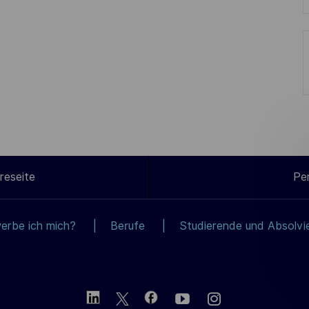
reseite
Pe
erbe ich mich?
Berufe
Studierende und Absolvi