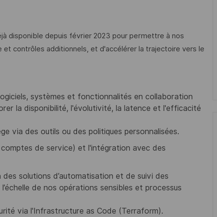
éjà disponible depuis février 2023 pour permettre à nos
et contrôles additionnels, et d'accélérer la trajectoire vers le
giciels, systèmes et fonctionnalités en collaboration
 la disponibilité, l'évolutivité, la latence et l'efficacité
e via des outils ou des politiques personnalisées.
et comptes de service) et l'intégration avec des
n des solutions d’automatisation et de suivi des
 l’échelle de nos opérations sensibles et processus
urité via l'Infrastructure as Code (Terraform).