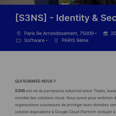
[S3NS] - Identity & Se
Paris 9e Arrondissement, 75009
20
Ort
Datum
Software
PARIS 9ème
Kategorie
der
Veröffen
QUI SOMMES-NOUS ?
S3NS
est né du partenariat industriel entre Thales, lead
mondial des solutions cloud. Nous avons pour ambition d
organisations soucieuses de protéger leurs données sens
solution équivalente à Google Cloud Platform (incluant à