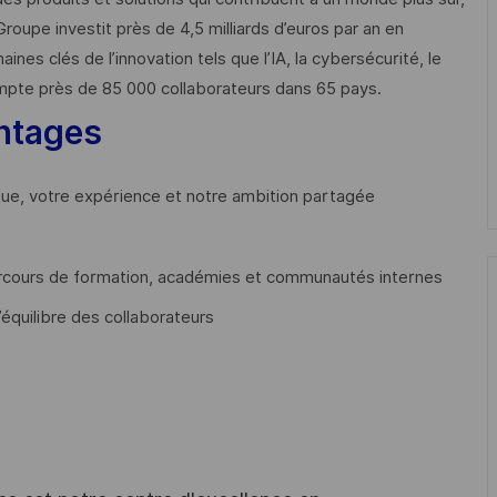
Groupe investit près de 4,5 milliards d’euros par an en
 clés de l’innovation tels que l’IA, la cybersécurité, le
mpte près de 85 000 collaborateurs dans 65 pays. ​
ntages
que, votre expérience et notre ambition partagée
cours de formation, académies et communautés internes
’équilibre des collaborateurs