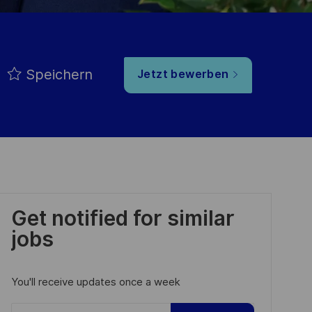
Speichern
Jetzt bewerben
Get notified for similar
jobs
You'll receive updates once a week
Enter