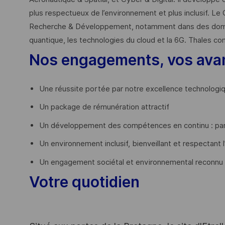
plus respectueux de l’environnement et plus inclusif. Le 
Recherche & Développement, notamment dans des domaines
quantique, les technologies du cloud et la 6G. Thales co
Nos engagements, vos ava
Une réussite portée par notre excellence technologi
Un package de rémunération attractif
Un développement des compétences en continu : par
Un environnement inclusif, bienveillant et respectant l
Un engagement sociétal et environnemental reconnu
Votre quotidien