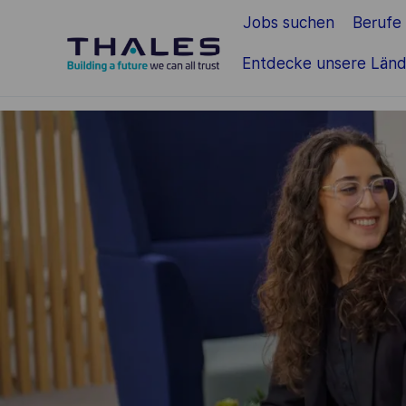
Jobs suchen
Berufe
Zum Hauptinhalt springen
Entdecke unsere Länd
-
-