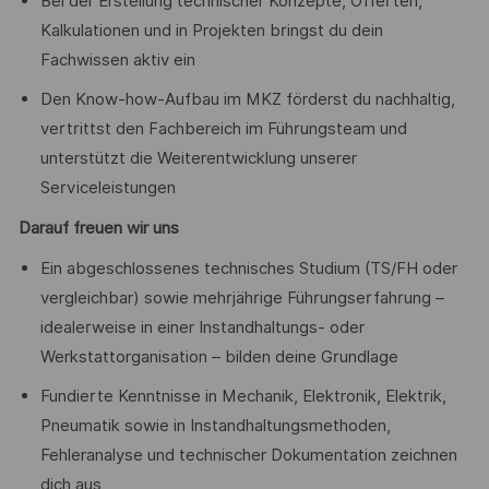
Bei der Erstellung technischer Konzepte, Offerten,
Kalkulationen und in Projekten bringst du dein
Fachwissen aktiv ein
Den Know-how-Aufbau im MKZ förderst du nachhaltig,
vertrittst den Fachbereich im Führungsteam und
unterstützt die Weiterentwicklung unserer
Serviceleistungen
Darauf freuen wir uns
Ein abgeschlossenes technisches Studium (TS/FH oder
vergleichbar) sowie mehrjährige Führungserfahrung –
idealerweise in einer Instandhaltungs- oder
Werkstattorganisation – bilden deine Grundlage
Fundierte Kenntnisse in Mechanik, Elektronik, Elektrik,
Pneumatik sowie in Instandhaltungsmethoden,
Fehleranalyse und technischer Dokumentation zeichnen
dich aus