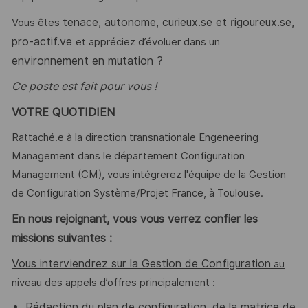
tenace, autonome, curieux.se et rigoureux.se,
Vous êtes
pro-actif.ve
et appréciez d’évoluer dans un
environnement en mutation ?
Ce poste est fait pour vous !
VOTRE QUOTIDIEN
Rattaché.e à la direction transnationale Engeneering
Management dans le département Configuration
Management (CM), vous intégrerez l'équipe de la Gestion
de Configuration Système/Projet France, à Toulouse.
En nous rejoignant, vous vous verrez confier les
missions suivantes :
Vous interviendrez sur la Gestion de Configuration
au
niveau des appels d’offres principalement :
Rédaction du plan de configuration, de la matrice de