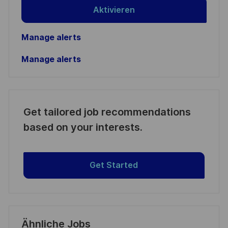
Aktivieren
Manage alerts
Manage alerts
Get tailored job recommendations
based on your interests.
Get Started
Ähnliche Jobs