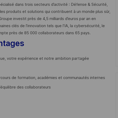
cialisé dans trois secteurs d’activité : Défense & Sécurité,
des produits et solutions qui contribuent à un monde plus sûr,
Groupe investit près de 4,5 milliards d’euros par an en
 clés de l’innovation tels que l’IA, la cybersécurité, le
mpte près de 85 000 collaborateurs dans 65 pays. ​
ntages
que, votre expérience et notre ambition partagée
cours de formation, académies et communautés internes
’équilibre des collaborateurs