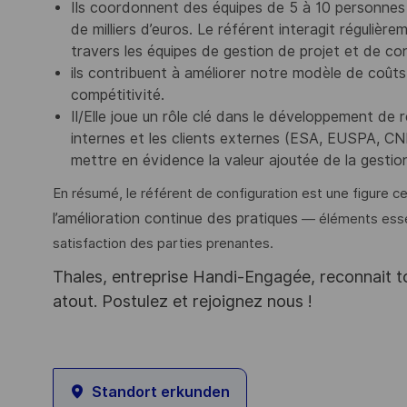
Ils coordonnent des équipes de 5 à 10 personnes 
de milliers d’euros. Le référent interagit régulièr
travers les équipes de gestion de projet et de con
ils contribuent à améliorer notre modèle de coût
compétitivité.
Il/Elle joue un rôle clé dans le développement de
internes et les clients externes (ESA, EUSPA, CNES
mettre en évidence la valeur ajoutée de la gestio
En résumé, le référent de configuration est une figure ce
l’amélioration continue des pratiques
— éléments essen
satisfaction des parties prenantes.
Thales, entreprise Handi-Engagée, reconnait tou
atout. Postulez et rejoignez nous !
Standort erkunden