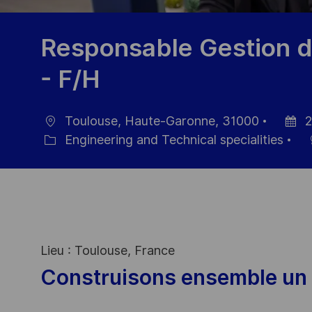
Responsable Gestion d
- F/H
Toulouse, Haute-Garonne, 31000
2
Ort
Datum
Engineering and Technical specialities
Kategorie
der
Veröffe
Lieu : Toulouse, France
Construisons ensemble un 