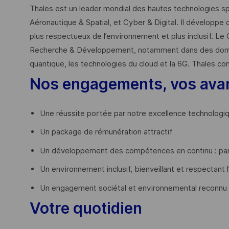
Thales est un leader mondial des hautes technologies spé
Aéronautique & Spatial, et Cyber & Digital. Il développe 
plus respectueux de l’environnement et plus inclusif. Le 
Recherche & Développement, notamment dans des domaines
quantique, les technologies du cloud et la 6G. Thales co
Nos engagements, vos ava
Une réussite portée par notre excellence technologi
Un package de rémunération attractif
Un développement des compétences en continu : par
Un environnement inclusif, bienveillant et respectant l
Un engagement sociétal et environnemental reconnu
Votre quotidien