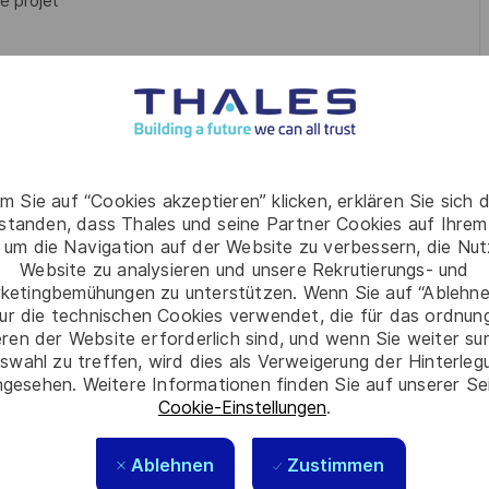
e projet
éparer des estimations de coûts (devis)
m Sie auf “Cookies akzeptieren” klicken, erklären Sie sich 
rstanden, dass Thales und seine Partner Cookies auf Ihrem
 um die Navigation auf der Website zu verbessern, die Nu
Website zu analysieren und unsere Rekrutierungs- und
 écrite
ketingbemühungen zu unterstützen. Wenn Sie auf “Ablehnen
ur die technischen Cookies verwendet, die für das ordnu
eren der Website erforderlich sind, und wenn Sie weiter su
les équipes et les résultats
swahl zu treffen, wird dies als Verweigerung der Hinterle
gesehen. Weitere Informationen finden Sie auf unserer Se
ion rapide
Cookie-Einstellungen
.
oupes multiculturels
Ablehnen
Zustimmen