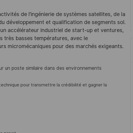
ivités de l’ingénierie de systèmes satellites, de la
 du développement et qualification de segments sol.
un accélérateur industriel de start-up et ventures,
des très basses températures, avec le
eurs micromécaniques pour des marchés exigeants.
ur un poste similaire dans des environnements
echnique pour transmettre la crédibilité et gagner la