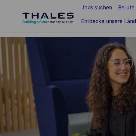
Jobs suchen
Berufe
Zum Hauptinhalt springen
Entdecke unsere Länd
-
-