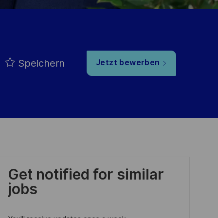
Speichern
Jetzt bewerben
Get notified for similar
jobs