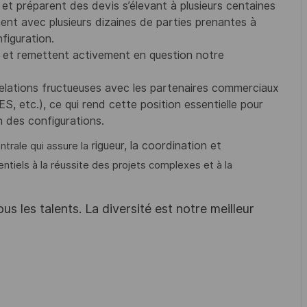
et préparent des devis s’élevant à plusieurs centaines
ement avec plusieurs dizaines de parties prenantes à
figuration.
s et remettent activement en question notre
 relations fructueuses avec les partenaires commerciaux
, etc.), ce qui rend cette position essentielle pour
n des configurations.
rigueur, la coordination et
ntrale qui assure la
tiels à la réussite des projets complexes et à la
s les talents. La diversité est notre meilleur