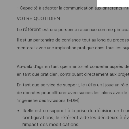
- Capacité à adapter la communication aux différents int
VOTRE QUOTIDIEN
référent
Le
est une personne reconnue comme principal p
Il est un partenaire de confiance tout au long du proces
mentorat avec une implication pratique dans tous les suje
Au-delà d’agir en tant que mentor et conseiller auprès d
en tant que praticien, contribuant directement aux proje
référent
En tant que service de support, le
joue un rôle
de données pour clôturer avec succès les jalons avec l
l’ingénierie des livraisons (EDM).
Il/elle est un support à la prise de décision en fo
configurations, le référent aide les décideurs à év
l’impact des modifications.