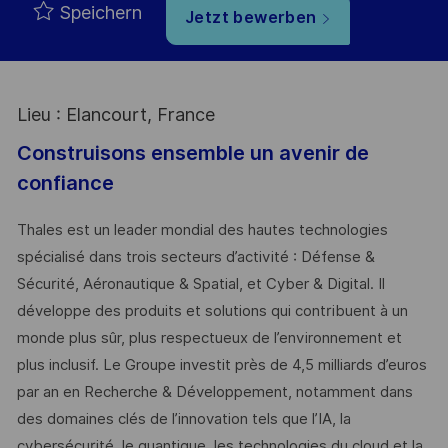
Speichern
Jetzt bewerben
Lieu : Elancourt, France
Construisons ensemble un avenir de
confiance
Thales est un leader mondial des hautes technologies
spécialisé dans trois secteurs d’activité : Défense &
Sécurité, Aéronautique & Spatial, et Cyber & Digital. Il
développe des produits et solutions qui contribuent à un
monde plus sûr, plus respectueux de l’environnement et
plus inclusif. Le Groupe investit près de 4,5 milliards d’euros
par an en Recherche & Développement, notamment dans
des domaines clés de l’innovation tels que l’IA, la
cybersécurité, le quantique, les technologies du cloud et la