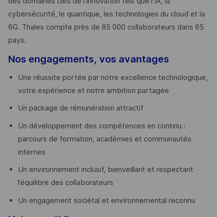
des domaines clés de l’innovation tels que l’IA, la
cybersécurité, le quantique, les technologies du cloud et la
6G. Thales compte près de 85 000 collaborateurs dans 65
pays. ​
Nos engagements, vos avantages
Une réussite portée par notre excellence technologique,
votre expérience et notre ambition partagée
Un package de rémunération attractif
Un développement des compétences en continu :
parcours de formation, académies et communautés
internes
Un environnement inclusif, bienveillant et respectant
l’équilibre des collaborateurs
Un engagement sociétal et environnemental reconnu