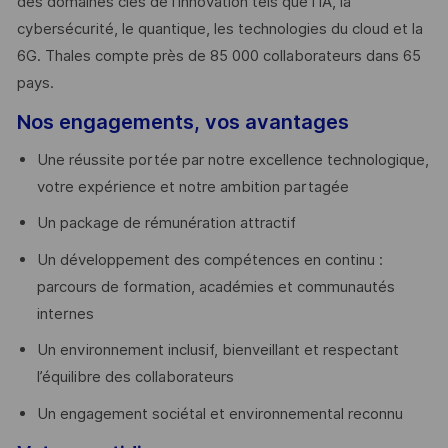
des domaines clés de l’innovation tels que l’IA, la
cybersécurité, le quantique, les technologies du cloud et la
6G. Thales compte près de 85 000 collaborateurs dans 65
pays. ​
Nos engagements, vos avantages
Une réussite portée par notre excellence technologique,
votre expérience et notre ambition partagée
Un package de rémunération attractif
Un développement des compétences en continu :
parcours de formation, académies et communautés
internes
Un environnement inclusif, bienveillant et respectant
l’équilibre des collaborateurs
Un engagement sociétal et environnemental reconnu