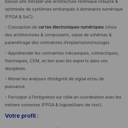
besoin afin d’établir une architecture technique robuste &
optimisée de systèmes embarqués à dominante numérique
(FPGA & SoC).
- Conception de
cartes
électroniques numériques
(choix
des architectures & composants, saisie de schémas &
paramétrage des contraintes d'implantation/routage).
- Appréhender les contraintes mécaniques, connectiques,
thermiques, CEM, en lien avec les experts dans ces
disciplines.
- Mener les analyses d'intégrité de signal et/ou de
puissance.
- Participer à l’intégration sur cible en coordination avec les
métiers connexes (FPGA & logiciel/banc de test).
Votre profil :