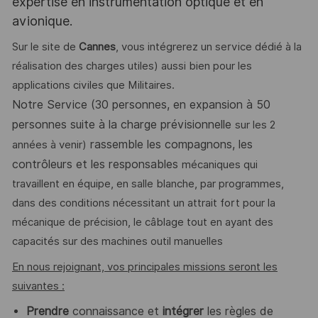
expertise en instrumentation optique et en
avionique.
Sur le site de
Cannes
, vous intégrerez un service dédié à la
réalisation des charges utiles) aussi bien pour les
applications civiles que Militaires.
Notre Service
(30 personnes, en expansion à 50
personnes suite à la charge prévisionnelle
sur les 2
rassemble les compagnons, les
années à venir)
contrôleurs et les responsables
mécaniques qui
travaillent en équipe, en salle blanche, par programmes,
dans des conditions nécessitant un attrait fort pour la
mécanique de précision, le câblage tout en ayant des
capacités sur des machines outil manuelles
En nous rejoignant, vos principales missions seront les
suivantes :
Prendre
connaissance et
intégrer
les règles de