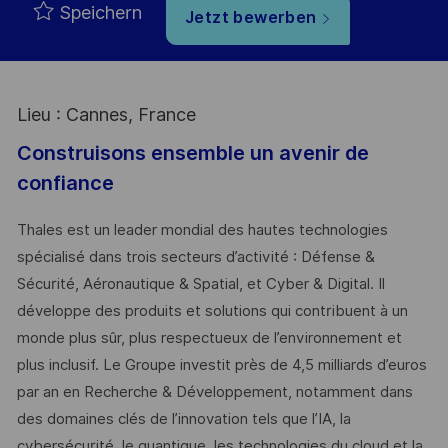
Speichern
Jetzt bewerben
Lieu : Cannes, France
Construisons ensemble un avenir de
confiance
Thales est un leader mondial des hautes technologies
spécialisé dans trois secteurs d’activité : Défense &
Sécurité, Aéronautique & Spatial, et Cyber & Digital. Il
développe des produits et solutions qui contribuent à un
monde plus sûr, plus respectueux de l’environnement et
plus inclusif. Le Groupe investit près de 4,5 milliards d’euros
par an en Recherche & Développement, notamment dans
des domaines clés de l’innovation tels que l’IA, la
cybersécurité, le quantique, les technologies du cloud et la