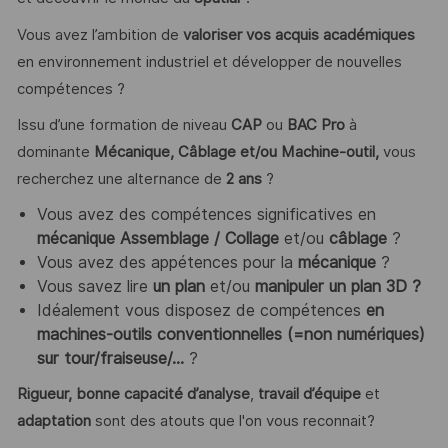
Vous avez l’ambition de
valoriser vos acquis académiques
en environnement industriel et développer de nouvelles
compétences ?
Issu d’une formation de niveau
CAP
ou
BAC Pro
à
dominante
Mécanique, Câblage et/ou Machine-outil,
vous
recherchez une alternance de
2
ans
?
Vous avez des compétences significatives en
mécanique Assemblage / Collage
et/ou
câblage
?
Vous avez des appétences pour la
mécanique
?
Vous savez lire
un plan
et/ou
manipuler un plan 3D
?
Idéalement vous disposez de compétences
en
machines-outils conventionnelles (=non
numériques)
sur tour/fraiseuse/…
?
Rigueur, bonne capacité d’analyse
,
travail d’équipe
et
adaptation
sont des atouts que l'on vous reconnait?