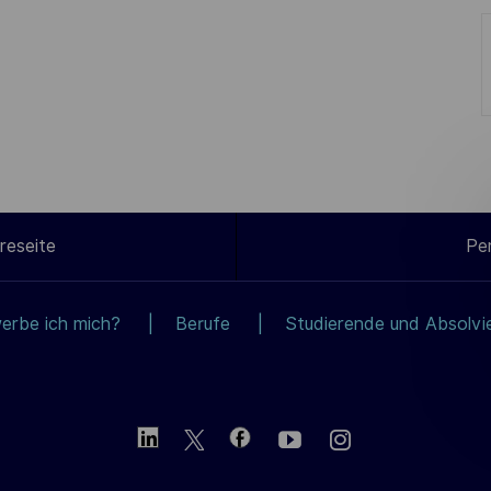
reseite
Pe
erbe ich mich?
Berufe
Studierende und Absolvi