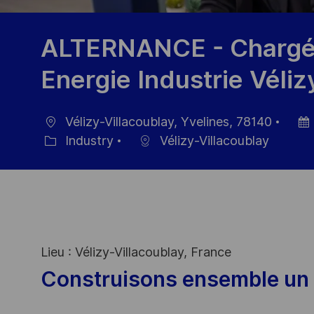
ALTERNANCE - Chargé 
Energie Industrie Véliz
Vélizy-Villacoublay, Yvelines, 78140
Ort
Datu
Industry
Vélizy-Villacoublay
Kategorie
der
Veröf
Lieu : Vélizy-Villacoublay, France
Construisons ensemble un 