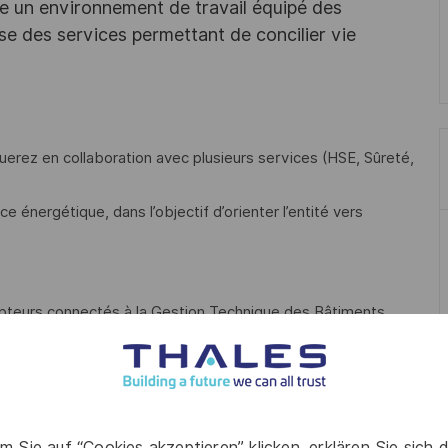
ffre un environnement de travail équipé des
e des services permettant de concilier vie
luerez en collaboration avec plusieurs services (HSE, Sûreté,
e énergétique, dans l’objectif d’orienter l’entité vers
pteurs connectés à la Gestion Technique des Bâtiments
, après identification des facteurs influents.
s un plan d’actions spécifique.
m Sie auf “Cookies akzeptieren” klicken, erklären Sie sich 