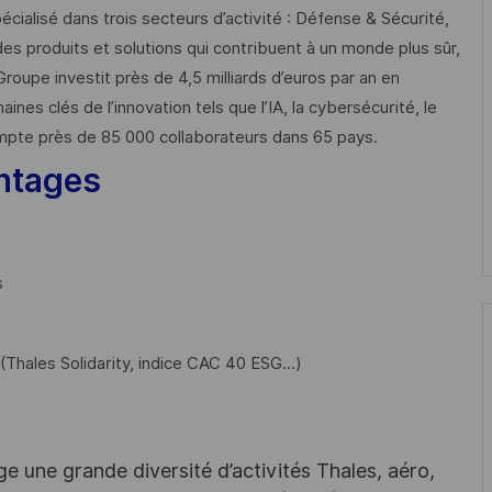
cialisé dans trois secteurs d’activité : Défense & Sécurité,
des produits et solutions qui contribuent à un monde plus sûr,
Groupe investit près de 4,5 milliards d’euros par an en
 clés de l’innovation tels que l’IA, la cybersécurité, le
mpte près de 85 000 collaborateurs dans 65 pays. ​
ntages
s
Thales Solidarity, indice CAC 40 ESG…)
e une grande diversité d’activités Thales, aéro,