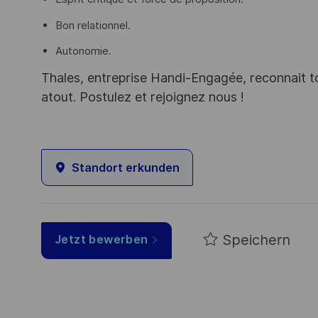
Bon relationnel.
Autonomie.
Thales, entreprise Handi-Engagée, reconnait tou
atout. Postulez et rejoignez nous !
Standort erkunden
Speichern
Jetzt bewerben