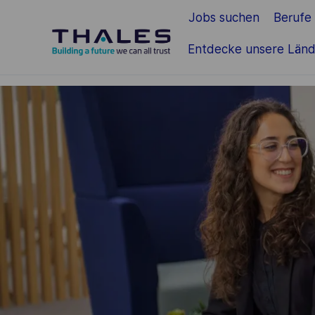
Jobs suchen
Berufe
Zum Hauptinhalt springen
Entdecke unsere Länd
-
-