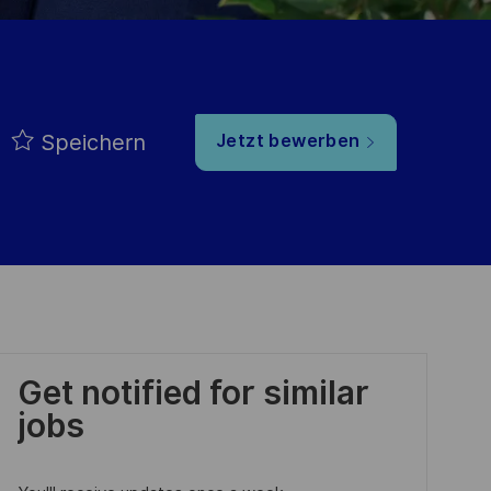
Speichern
Jetzt bewerben
Get notified for similar
jobs