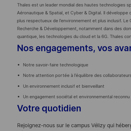
Thales est un leader mondial des hautes technologies spé
Aéronautique & Spatial, et Cyber & Digital. Il développe 
plus respectueux de l’environnement et plus inclusif. Le 
Recherche & Développement, notamment dans des domaines
quantique, les technologies du cloud et la 6G. Thales co
Nos engagements, vos ava
Notre savoir-faire technologique
Notre attention portée à l’équilibre des collaborateur
Un environnement inclusif et bienveillant
Un engagement sociétal et environnemental reconnu (
Votre quotidien
Rejoignez-nous sur le campus Vélizy qui héberg