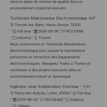
e
r
mise en place de normes de qualité dans un
i
r
i
environnement industriel innovant.
c
V
e
h
Technicien Maintenance Electrotechnique H/F
e
u
O
Thonon-les-Bains, Haute-Savoie, 74200
r
n
r
D
J
Full time
2026-08-06
R0331696
ö
g
t
K
a
o
Industry
Thonon
f
a
t
b
Nous recherchons un Technicien Maintenance
f
t
u
-
Electrotechnique pour assurer la maintenance
e
e
m
I
préventive et corrective des équipements
n
g
d
D
électrotechniques. Rejoignez Thales à Thonon et
t
o
e
contribuez à des projets innovants dans un
l
r
r
environnement inclusif et dynamique.
i
i
V
c
Ingénieur Lean Amélioration Continue - F/H
e
e
h
O
Fleury-les-Aubrais, Loiret, 45000
Full time
r
u
r
D
J
K
2026-08-05
R0334482
Industry
ö
n
t
a
o
a
Orléans