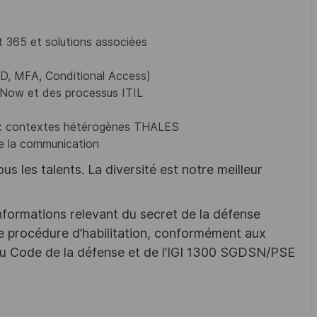
t 365 et solutions associées
aID, MFA, Conditional Access)
eNow et des processus ITIL
é aux contextes hétérogènes THALES
 de la communication
s les talents. La diversité est notre meilleur
nformations relevant du secret de la défense
une procédure d’habilitation, conformément aux
s du Code de la défense et de l’IGI 1300 SGDSN/PSE