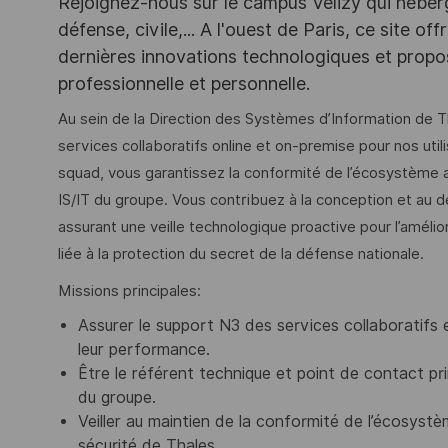
Rejoignez-nous sur le campus Vélizy qui héberg
défense, civile,... A l'ouest de Paris, ce site o
dernières innovations technologiques et propos
professionnelle et personnelle.
Au sein de la Direction des Systèmes d’Information de T
services collaboratifs online et on-premise pour nos util
squad, vous garantissez la conformité de l’écosystème a
IS/IT du groupe. Vous contribuez à la conception et au 
assurant une veille technologique proactive pour l’amélio
liée à la protection du secret de la défense nationale.
Missions principales:
Assurer le support N3 des services collaboratifs en
leur performance.
Être le référent technique et point de contact pri
du groupe.
Veiller au maintien de la conformité de l’écosyst
sécurité de Thales.