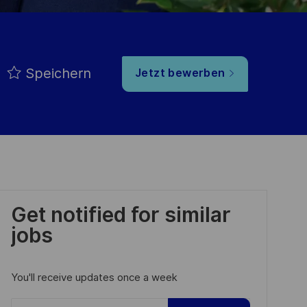
Speichern
Jetzt bewerben
Get notified for similar
jobs
You'll receive updates once a week
Enter