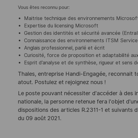
Vous êtes reconnu pour:
Maitrise technique des environnements Microsof
Expertise du licensing Microsoft
Gestion des identités et sécurité avancée (Entr
Connaissance des environnements ITSM Servic
Anglais professionnel, parlé et écrit
Curiosité, force de proposition et adaptabilit
Esprit d’analyse et de synthèse, rigueur et sens
Thales, entreprise Handi-Engagée, reconnait tou
atout. Postulez et rejoignez nous !
Le poste pouvant nécessiter d'accéder à des i
nationale, la personne retenue fera l'objet d'
dispositions des articles R.2311-1 et suivant
du 09 août 2021.