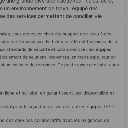
e une grande diversité d’activités Thales, aéro,
ffre un environnement de travail équipé des
e des services permettant de concilier vie
hales, vous prenez en charge le support de niveau 3 des
isateurs internationaux. En tant que référent technique de la
ux standards de sécurité et collaborez avec les équipes
déploiement de solutions innovantes, en mode agile, tout en
ration continue des services. Ce poste exige une habilitation
 ligne et sur site, en garantissant leur disponibilité et
ncipal pour la squad vis-à-vis des autres équipes IS/IT
ème des services collaboratifs avec les exigences de