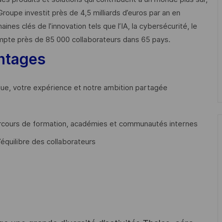
Groupe investit près de 4,5 milliards d’euros par an en
 clés de l’innovation tels que l’IA, la cybersécurité, le
mpte près de 85 000 collaborateurs dans 65 pays. ​
ntages
que, votre expérience et notre ambition partagée
cours de formation, académies et communautés internes
’équilibre des collaborateurs