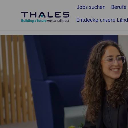
Jobs suchen
Berufe
Zum Hauptinhalt springen
Entdecke unsere Länd
-
-