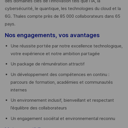
des domaines clés de l’innovation tels que l’IA, la
cybersécurité, le quantique, les technologies du cloud et la
6G. Thales compte près de 85 000 collaborateurs dans 65
pays. ​
Nos engagements, vos avantages
Une réussite portée par notre excellence technologique,
votre expérience et notre ambition partagée
Un package de rémunération attractif
Un développement des compétences en continu :
parcours de formation, académies et communautés
internes
Un environnement inclusif, bienveillant et respectant
l’équilibre des collaborateurs
Un engagement sociétal et environnemental reconnu