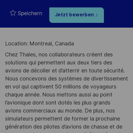
Speichern
Jetzt bewerben
Location: Montreal, Canada
Chez Thales, nos collaborateurs créent des
solutions qui permettent aux deux tiers des
avions de décoller et d’atterrir en toute sécurité.
Nous concevons des systèmes de divertissement
en vol qui captivent 50 millions de voyageurs
chaque année. Nous mettons aussi au point
l’avionique dont sont dotés les plus grands
avions commerciaux au monde. De plus, nos
simulateurs permettent de former la prochaine
génération des pilotes d’avions de chasse et de