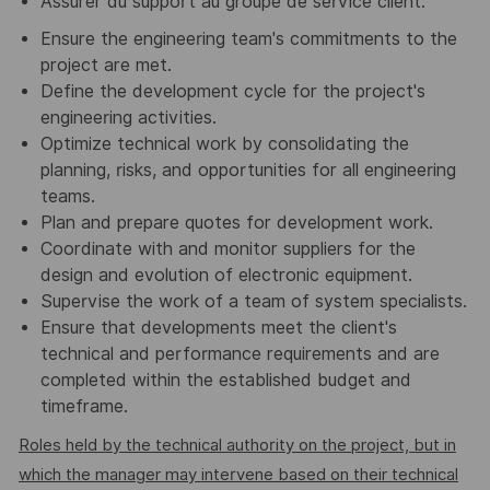
Assurer du support au groupe de service client.
Ensure the engineering team's commitments to the
project are met.
Define the development cycle for the project's
engineering activities.
Optimize technical work by consolidating the
planning, risks, and opportunities for all engineering
teams.
Plan and prepare quotes for development work.
Coordinate with and monitor suppliers for the
design and evolution of electronic equipment.
Supervise the work of a team of system specialists.
Ensure that developments meet the client's
technical and performance requirements and are
completed within the established budget and
timeframe.
Roles held by the technical authority on the project, but in
which the manager may intervene based on their technical