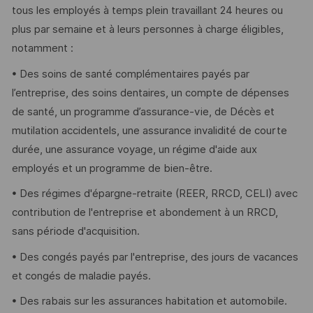
tous les employés à temps plein travaillant 24 heures ou
plus par semaine et à leurs personnes à charge éligibles,
notamment :
• Des soins de santé complémentaires payés par
l’entreprise, des soins dentaires, un compte de dépenses
de santé, un programme d’assurance-vie, de Décès et
mutilation accidentels, une assurance invalidité de courte
durée, une assurance voyage, un régime d'aide aux
employés et un programme de bien-être.
• Des régimes d'épargne-retraite (REER, RRCD, CELI) avec
contribution de l'entreprise et abondement à un RRCD,
sans période d'acquisition.
• Des congés payés par l'entreprise, des jours de vacances
et congés de maladie payés.
• Des rabais sur les assurances habitation et automobile.