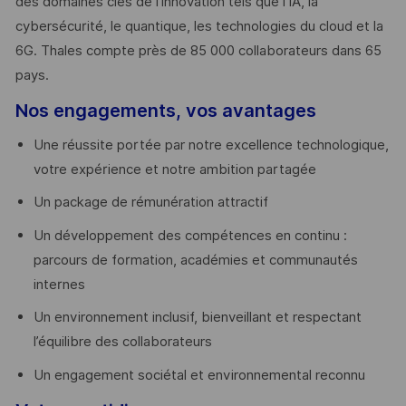
des domaines clés de l’innovation tels que l’IA, la
cybersécurité, le quantique, les technologies du cloud et la
6G. Thales compte près de 85 000 collaborateurs dans 65
pays. ​
Nos engagements, vos avantages
Une réussite portée par notre excellence technologique,
votre expérience et notre ambition partagée
Un package de rémunération attractif
Un développement des compétences en continu :
parcours de formation, académies et communautés
internes
Un environnement inclusif, bienveillant et respectant
l’équilibre des collaborateurs
Un engagement sociétal et environnemental reconnu