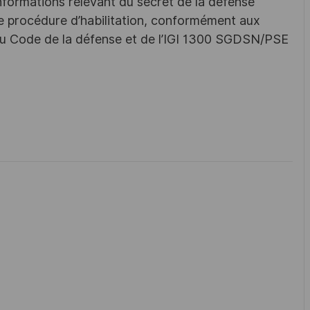
nformations relevant du secret de la défense
une procédure d’habilitation, conformément aux
s du Code de la défense et de l’IGI 1300 SGDSN/PSE