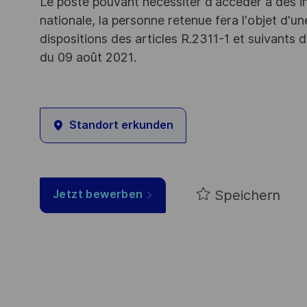
Le poste pouvant nécessiter d'accéder à des i
nationale, la personne retenue fera l'objet d'
dispositions des articles R.2311-1 et suivant
du 09 août 2021.
Standort erkunden
Speichern
Jetzt bewerben