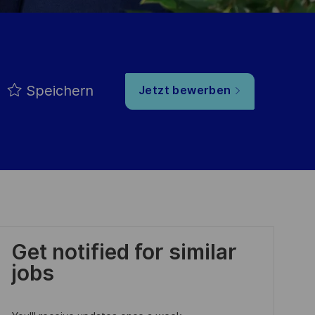
Speichern
Jetzt bewerben
Get notified for similar
jobs