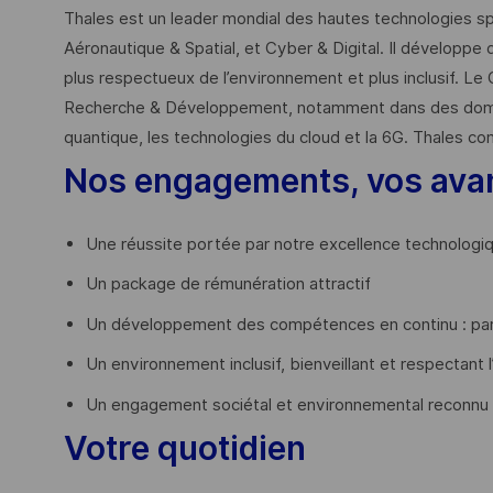
Thales est un leader mondial des hautes technologies spé
Aéronautique & Spatial, et Cyber & Digital. Il développe 
plus respectueux de l’environnement et plus inclusif. Le 
Recherche & Développement, notamment dans des domaines
quantique, les technologies du cloud et la 6G. Thales co
Nos engagements, vos ava
Une réussite portée par notre excellence technologi
Un package de rémunération attractif
Un développement des compétences en continu : par
Un environnement inclusif, bienveillant et respectant l
Un engagement sociétal et environnemental reconnu
Votre quotidien