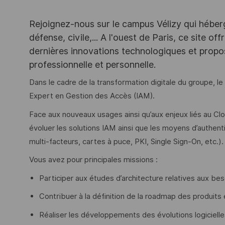
Rejoignez-nous sur le campus Vélizy qui héberg
défense, civile,... A l'ouest de Paris, ce site o
dernières innovations technologiques et propos
professionnelle et personnelle.
Dans le cadre de la transformation digitale du groupe, l
Expert en Gestion des Accès (IAM).
Face aux nouveaux usages ainsi qu’aux enjeux liés au Cloud
évoluer les solutions IAM ainsi que les moyens d’authenti
multi-facteurs, cartes à puce, PKI, Single Sign-On, etc.).
Vous avez pour principales missions :
Participer aux études d’architecture relatives aux bes
Contribuer à la définition de la roadmap des produits 
Réaliser les développements des évolutions logicielles