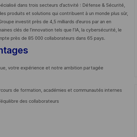
cialisé dans trois secteurs d’activité : Défense & Sécurité,
des produits et solutions qui contribuent à un monde plus sûr,
Groupe investit près de 4,5 milliards d’euros par an en
 clés de l’innovation tels que l’IA, la cybersécurité, le
mpte près de 85 000 collaborateurs dans 65 pays. ​
ntages
que, votre expérience et notre ambition partagée
cours de formation, académies et communautés internes
’équilibre des collaborateurs