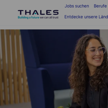
Jobs suchen
Berufe
Zum Hauptinhalt springen
Entdecke unsere Länd
-