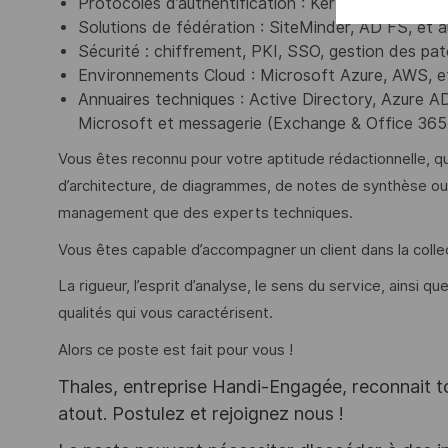
Protocoles d’authentification : Kerberos, SAML, 
Solutions de fédération : SiteMinder, AD FS, et au
Sécurité : chiffrement, PKI, SSO, gestion des pat
Environnements Cloud : Microsoft Azure, AWS, e
Annuaires techniques : Active Directory, Azure AD
Microsoft et messagerie (Exchange & Office 365
Vous êtes reconnu pour votre aptitude rédactionnelle, qu
d’architecture, de diagrammes, de notes de synthèse ou
management que des experts techniques.
Vous êtes capable d’accompagner un client dans la collec
La rigueur, l’esprit d’analyse, le sens du service, ainsi
qualités qui vous caractérisent.
Alors ce poste est fait pour vous !
Thales, entreprise Handi-Engagée, reconnait tou
atout. Postulez et rejoignez nous !