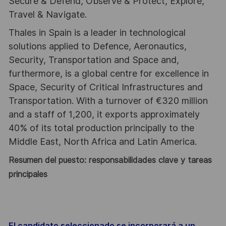
Secure & Defend, Observe & Protect, Explore,
Travel & Navigate.
Thales in Spain is a leader in technological
solutions applied to Defence, Aeronautics,
Security, Transportation and Space and,
furthermore, is a global centre for excellence in
Space, Security of Critical Infrastructures and
Transportation. With a turnover of €320 million
and a staff of 1,200, it exports approximately
40% of its total production principally to the
Middle East, North Africa and Latin America.
Resumen del puesto: responsabilidades clave y tareas
principales
El candidato seleccionado se incorporará a un