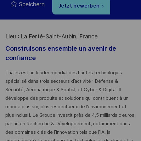
Speichern
Jetzt bewerben
Lieu : La Ferté-Saint-Aubin, France
Construisons ensemble un avenir de
confiance
Thales est un leader mondial des hautes technologies
spécialisé dans trois secteurs d’activité : Défense &
Sécurité, Aéronautique & Spatial, et Cyber & Digital. Il
développe des produits et solutions qui contribuent à un
monde plus sûr, plus respectueux de l’environnement et
plus inclusif. Le Groupe investit près de 4,5 milliards d’euros
par an en Recherche & Développement, notamment dans
des domaines clés de l’innovation tels que l’IA, la
cybersécurité, le quantique, les technologies du cloud et la