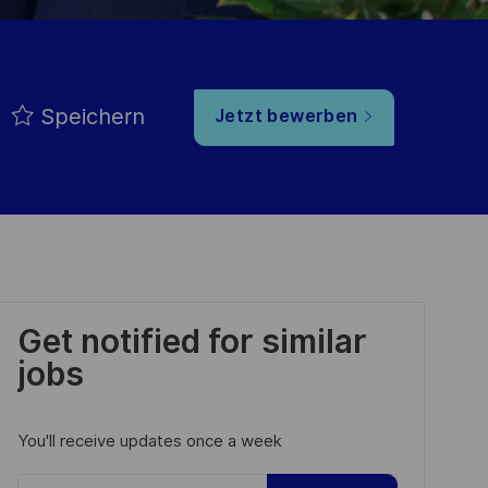
Speichern
Jetzt bewerben
Get notified for similar
jobs
You'll receive updates once a week
Enter