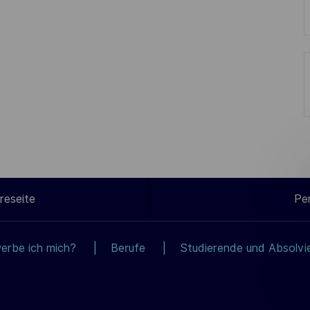
reseite
Pe
erbe ich mich?
Berufe
Studierende und Absolvi