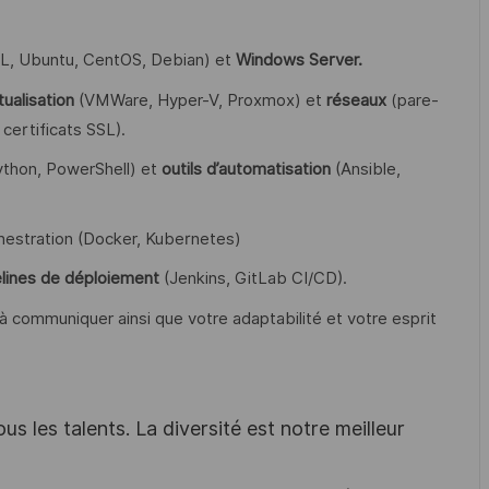
, Ubuntu, CentOS, Debian) et
Windows Server.
tualisation
(VMWare, Hyper-V, Proxmox) et
réseaux
(pare-
certificats SSL).
ython, PowerShell) et
outils d’automatisation
(Ansible,
hestration (Docker, Kubernetes)
elines de déploiement
(Jenkins, GitLab CI/CD).
à communiquer ainsi que votre adaptabilité et votre esprit
s les talents. La diversité est notre meilleur