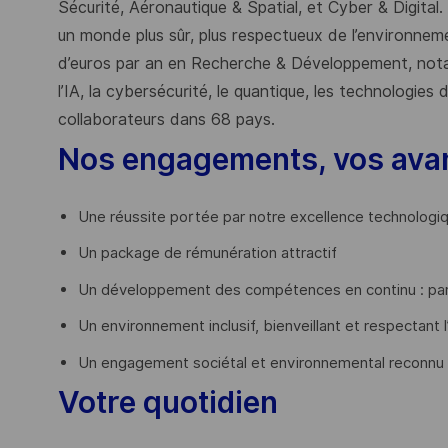
Sécurité, Aéronautique & Spatial, et Cyber & Digital.
un monde plus sûr, plus respectueux de l’environnemen
d’euros par an en Recherche & Développement, nota
l’IA, la cybersécurité, le quantique, les technologie
collaborateurs dans 68 pays.
​
Nos engagements, vos ava
Une réussite portée par notre excellence technologi
Un package de rémunération attractif
Un développement des compétences en continu : par
Un environnement inclusif, bienveillant et respectant l
Un engagement sociétal et environnemental reconnu
Votre quotidien