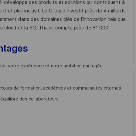
 Il développe des produits et solutions qui contribuent à
t et plus inclusif. Le Groupe investit près de 4 milliards
mment dans des domaines clés de l’innovation tels que
s du cloud et la 6G. Thales compte près de 81 000
ntages
que, votre expérience et notre ambition partagée
cours de formation, académies et communautés internes
’équilibre des collaborateurs