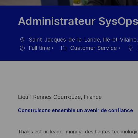
Administrateur SysOps
Saint-Jacques-de-la-Lande, Ille-et-Vilaine
Ort
Full time
Customer Service
Einstellunngstyp
Kategorie
Lieu : Rennes Courrouze, France
Construisons ensemble un avenir de confiance
Thales est un leader mondial des hautes technologies