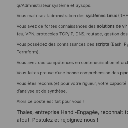
qu’Administrateur système et Sysops.
Vous maitrisez l’administration des
systèmes Linux
(RHEL
Vous avez de fortes connaissances des
solutions de vir
feu, VPN, protocoles TCP/IP, DNS, routage, gestion des 
Vous possédez des connaissances des
scripts
(Bash, P
Terraform).
Vous avez des compétences en conteneurisation et orc
Vous faites preuve d’une bonne compréhension des
pip
Vous êtes reconnu(e) pour votre rigueur, votre capacité 
d’analyse et de synthèse.
Alors ce poste est fait pour vous !
Thales, entreprise Handi-Engagée, reconnait tou
atout. Postulez et rejoignez nous !