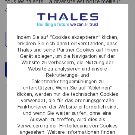
tous les talents. La diversité est notre meilleur
atout. Postulez et rejoignez nous !
Indem Sie auf “Cookies akzeptieren” klicken,
Standort erkunden
erklären Sie sich damit einverstanden, dass
Thales und seine Partner Cookies auf Ihrem
Gerät ablegen, um die Navigation auf der
Website zu verbessern, die Nutzung der
Website zu analysieren und unsere
Speichern
Jetzt bewerben
Rekrutierungs- und
Talentmarketingbemühungen zu
unterstützen. Wenn Sie auf “Ablehnen”
klicken, werden nur die technischen Cookies
Get notified for similar jobs
verwendet, die für das ordnungsgemäße
Funktionieren der Website erforderlich sind,
You'll receive updates once a week
und wenn Sie weiter surfen, ohne eine
Auswahl zu treffen, wird dies als
Enter
Verweigerung der Hinterlegung von Cookies
Email
angesehen. Weitere Informationen finden