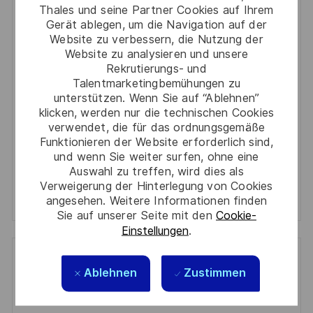
You'll receive updates once a week
Thales und seine Partner Cookies auf Ihrem
Gerät ablegen, um die Navigation auf der
Enter
Website zu verbessern, die Nutzung der
Email
Website zu analysieren und unsere
Rekrutierungs- und
address
Required
Prüfen Sie die Bedingungen für die Verarbeitung
Talentmarketingbemühungen zu
(Required)
persönlicher Daten und stimmen Sie ihnen zu
unterstützen. Wenn Sie auf “Ablehnen”
klicken, werden nur die technischen Cookies
verwendet, die für das ordnungsgemäße
Aktivieren
Funktionieren der Website erforderlich sind,
und wenn Sie weiter surfen, ohne eine
Manage alerts
Auswahl zu treffen, wird dies als
Verweigerung der Hinterlegung von Cookies
Manage alerts
angesehen. Weitere Informationen finden
Sie auf unserer Seite mit den
Cookie-
Einstellungen
.
Get tailored job recommendations
Ablehnen
Zustimmen
based on your interests.