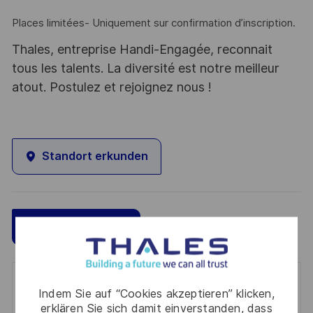
Places limitées- Uniquement sur confirmation d’inscription.
Thales, entreprise Handi-Engagée, reconnait
tous les talents. La diversité est notre meilleur
atout. Postulez et rejoignez nous !
Standort erkunden
Speichern
Jetzt bewerben
Get notified for similar jobs
Indem Sie auf “Cookies akzeptieren” klicken,
erklären Sie sich damit einverstanden, dass