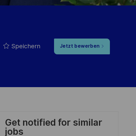
Speichern
Jetzt bewerben
Get notified for similar
jobs