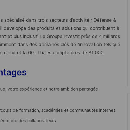
 spécialisé dans trois secteurs d’activité : Défense &
 Il développe des produits et solutions qui contribuent à
t et plus inclusif. Le Groupe investit près de 4 milliards
mment dans des domaines clés de l’innovation tels que
s du cloud et la 6G. Thales compte près de 81 000
ntages
que, votre expérience et notre ambition partagée
cours de formation, académies et communautés internes
’équilibre des collaborateurs