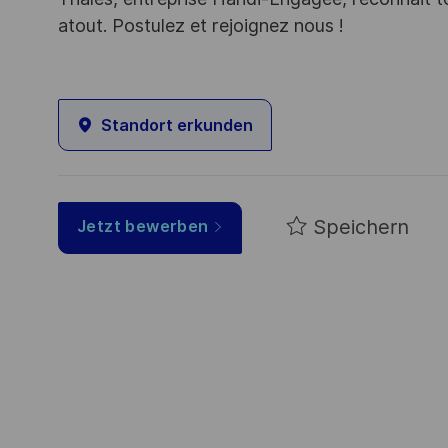
atout. Postulez et rejoignez nous !
Standort erkunden
Speichern
Jetzt bewerben