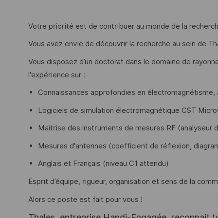
Votre priorité est de contribuer au monde de la recherche
Vous avez envie de découvrir la recherche au sein de Th
Vous disposez d’un doctorat dans le domaine de rayon
l'expérience sur :
Connaissances approfondies en électromagnétisme, a
Logiciels de simulation électromagnétique CST Micr
Maitrise des instruments de mesures RF (analyseur d
Mesures d'antennes (coefficient de réflexion, diagra
Anglais et Français (niveau C1 attendu)
Esprit d’équipe, rigueur, organisation et sens de la com
Alors ce poste est fait pour vous !
Thales, entreprise Handi-Engagée, reconnait tou