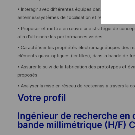
• Interagir avec différentes équipes dans un contexte i
antennes/systèmes de focalisation et redresseurs
• Proposer et mettre en œuvre une stratégie de concepti
afin d'atteindre les performances visées.
• Caractériser les propriétés électromagnétiques des ma
éléments quasi-optiques (lentilles), dans la bande de fr
• Assurer le suivi de la fabrication des prototypes et 
proposés.
• Analyser la mise en réseau de rectennas à travers la 
Votre profil
Ingénieur de recherche en 
bande millimétrique (H/F) 