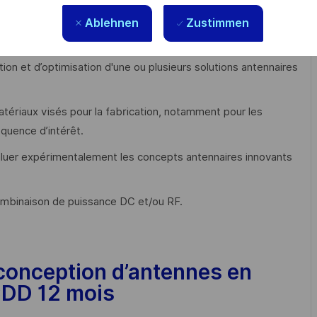
nternational pour le dimensionnement et la co-conception des
Ablehnen
Zustimmen
on et d’optimisation d'une ou plusieurs solutions antennaires
tériaux visés pour la fabrication, notamment pour les
équence d’intérêt.
évaluer expérimentalement les concepts antennaires innovants
combinaison de puissance DC et/ou RF.
conception d’antennes en
CDD 12 mois