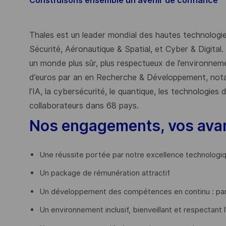
Construisons ensemble un avenir de confiance
Thales est un leader mondial des hautes technologies
Sécurité, Aéronautique & Spatial, et Cyber & Digital.
un monde plus sûr, plus respectueux de l’environnemen
d’euros par an en Recherche & Développement, nota
l’IA, la cybersécurité, le quantique, les technologie
collaborateurs dans 68 pays.
​
Nos engagements, vos ava
Une réussite portée par notre excellence technologi
Un package de rémunération attractif
Un développement des compétences en continu : par
Un environnement inclusif, bienveillant et respectant l