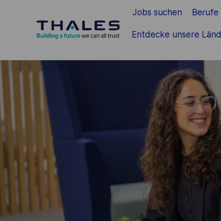
Jobs suchen
Berufe
Zum Hauptinhalt springen
Entdecke unsere Länd
-
-