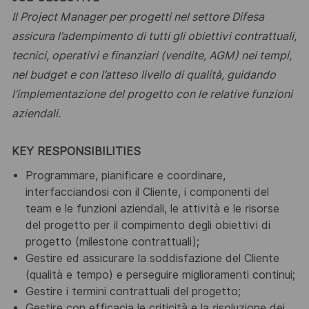
Il Project Manager per progetti nel settore Difesa
assicura l’adempimento di tutti gli obiettivi
contrattuali,
tecnici, operativi e finanziari (vendite, AGM) nei tempi,
nel budget e con l’atteso livello di qualità, guidando
l’implementazione del progetto con le relative funzioni
aziendali.
KEY RESPONSIBILITIES
Programmare, pianificare e coordinare,
interfacciandosi con il Cliente, i componenti del
team e le
funzioni aziendali, le attività e le risorse
del progetto per il compimento degli obiettivi di
progetto
(milestone contrattuali);
Gestire ed assicurare la soddisfazione del Cliente
(qualità e tempo) e perseguire miglioramenti
continui;
Gestire i termini contrattuali del progetto;
Gestire con efficacia le criticità e la risoluzione dei