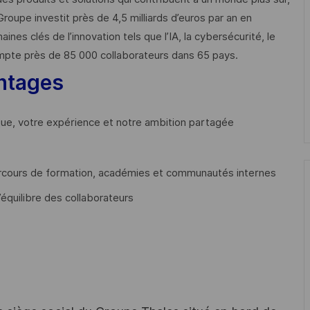
Groupe investit près de 4,5 milliards d’euros par an en
 clés de l’innovation tels que l’IA, la cybersécurité, le
mpte près de 85 000 collaborateurs dans 65 pays. ​
ntages
que, votre expérience et notre ambition partagée
cours de formation, académies et communautés internes
’équilibre des collaborateurs