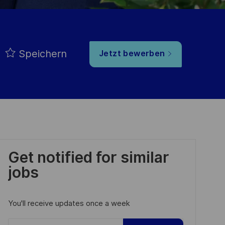
Speichern
Jetzt bewerben
Get notified for similar
jobs
You'll receive updates once a week
Enter