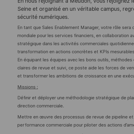
En nous rejoignant à Meudon, vous rejoignez l
Seine et organisé en un véritable campus, regr
sécurité numériques.
En tant que Sales Enablement Manager, votre rôle sera d
mondiale pour les services financiers, en collaboration av
stratégique dans les activités commerciales quotidiennes —
transformation en actions concrètes et KPIs mesurables
En équipant les équipes avec les bons outils, méthodes d
claires de revue et suivi, ce poste aide les forces de v
et transformer les ambitions de croissance en une exéc
Missions :
Définir et déployer une méthodologie stratégique de pla
direction commerciale.
Mettre en œuvre des processus de revue de pipeline et
performance commerciale pour piloter des actions d’amé