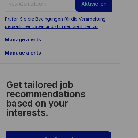
Aktivieren
Email
address
Required
Prüfen Sie die Bedingungen für die Verarbeitung
(Required)
persönlicher Daten und stimmen Sie ihnen zu
Manage alerts
Manage alerts
Get tailored job
recommendations
based on your
interests.