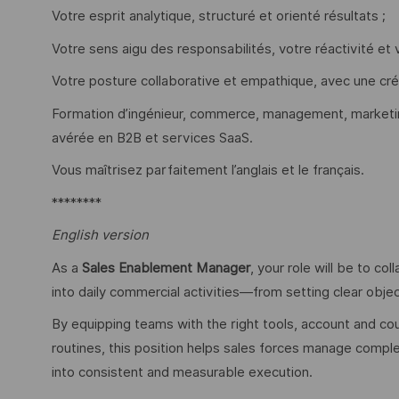
Votre esprit analytique, structuré et orienté résultats ;
Votre sens aigu des responsabilités, votre réactivité et v
Votre posture collaborative et empathique, avec une cré
Formation d’ingénieur, commerce, management, marketi
avérée en B2B et services SaaS.
Vous maîtrisez parfaitement l’anglais et le français.
********
English version
As a
Sales Enablement Manager
, your role will be to co
into daily commercial activities—from setting clear objec
By equipping teams with the right tools, account and co
routines, this position helps sales forces manage compl
into consistent and measurable execution.