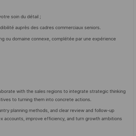
otre soin du détail ;
dibilité auprès des cadres commerciaux seniors.
ng ou domaine connexe, complétée par une expérience
llaborate with the sales regions to integrate strategic thinking
tives to turning them into concrete actions.
untry planning methods, and clear review and follow-up
ex accounts, improve efficiency, and turn growth ambitions