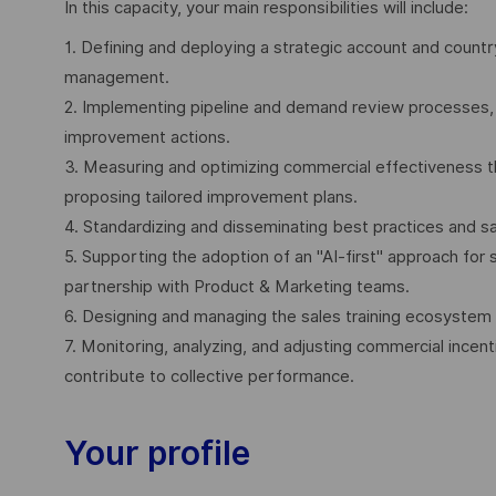
In this capacity, your main responsibilities will include:
1. Defining and deploying a strategic account and countr
management.
2. Implementing pipeline and demand review processes, 
improvement actions.
3. Measuring and optimizing commercial effectiveness thr
proposing tailored improvement plans.
4. Standardizing and disseminating best practices and sa
5. Supporting the adoption of an "AI-first" approach for s
partnership with Product & Marketing teams.
6. Designing and managing the sales training ecosystem
7. Monitoring, analyzing, and adjusting commercial incent
contribute to collective performance.
Your profile