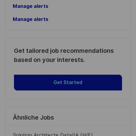
Manage alerts
Manage alerts
Get tailored job recommendations
based on your interests.
Get Started
Ähnliche Jobs
Solution Architecte Data/IA (H/F)