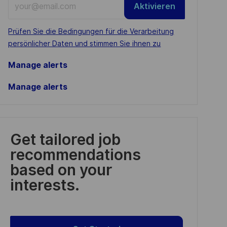
Aktivieren
Email
address
Required
Prüfen Sie die Bedingungen für die Verarbeitung
(Required)
persönlicher Daten und stimmen Sie ihnen zu
Manage alerts
Manage alerts
Get tailored job
recommendations
based on your
interests.