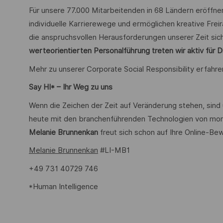
Für unsere 77.000 Mitarbeitenden in 68 Ländern eröffne
individuelle Karrierewege und ermöglichen kreative Freir
die anspruchsvollen Herausforderungen unserer Zeit sich
werteorientierten Personalführung treten wir aktiv für Di
Mehr zu unserer Corporate Social Responsibility erfahre
Say HI* – Ihr Weg zu uns
Wenn die Zeichen der Zeit auf Veränderung stehen, sind
heute mit den branchenführenden Technologien von morg
Melanie Brunnenkan
freut sich schon auf Ihre Online-B
Melanie Brunnenkan
#LI-MB1
+49 731 40729 746
*Human Intelligence