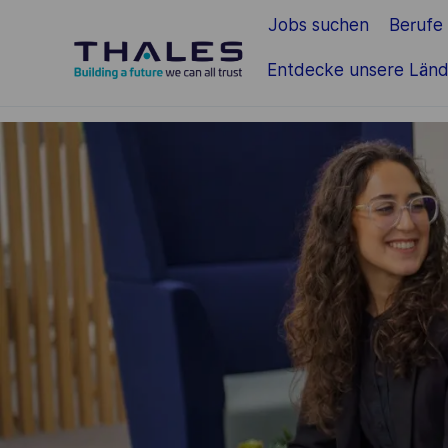
Jobs suchen
Berufe
Zum Hauptinhalt springen
Entdecke unsere Länd
-
-