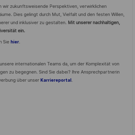
n wir zukunftsweisende Perspektiven, verwirklichen
äume. Dies gelingt durch Mut, Vielfalt und den festen Willen,
erer und inklusiver zu gestalten.
Mit unserer nachhaltigen,
versität ein.
n Sie
.
hier
 unsere internationalen Teams da, um der Komplexität von
en zu begegnen. Sind Sie dabei? Ihre Ansprechpartnerin
ewerbung über unser
.
Karriereportal