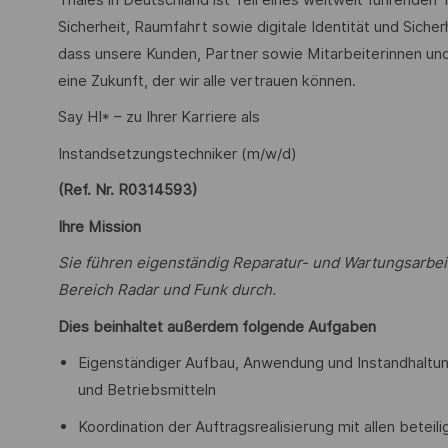
Sicherheit, Raumfahrt sowie digitale Identität und Sicher
dass unsere Kunden, Partner sowie Mitarbeiterinnen und
eine Zukunft, der wir alle vertrauen können.
Say HI* – zu Ihrer Karriere als
Instandsetzungstechniker (m/w/d)
(Ref. Nr. R0314593)
Ihre Mission
Sie führen eigenständig Reparatur- und Wartungsarb
Bereich Radar und Funk durch.
Dies beinhaltet außerdem folgende Aufgaben
Eigenständiger Aufbau, Anwendung und Instandhaltun
und Betriebsmitteln
Koordination der Auftragsrealisierung mit allen beteili