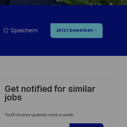
Speichern
Jetzt bewerben
Get notified for similar
jobs
You'll receive updates once a week
Enter