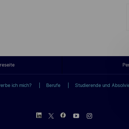
reseite
Pe
erbe ich mich?
Berufe
Studierende und Absolvi