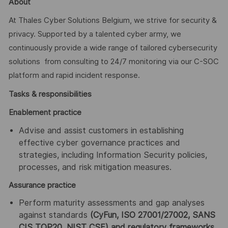
About
At Thales Cyber Solutions Belgium, we strive for security &
privacy. Supported by a talented cyber army, we
continuously provide a wide range of tailored cybersecurity
solutions from consulting to 24/7 monitoring via our C-SOC
platform and rapid incident response.
Tasks & responsibilities
Enablement practice
Advise and assist customers in establishing
effective cyber governance practices and
strategies, including Information Security policies,
processes, and risk mitigation measures.
Assurance practice
Perform maturity assessments and gap analyses
against standards
(CyFun, ISO 27001/27002, SANS
CIS TOP20, NIST CSF) and regulatory frameworks