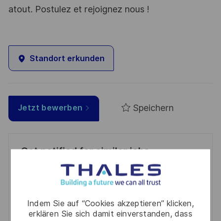
atout. Postulez et rejoignez nous !
Standort erkunden
Speichern
Jetzt bewerben
Get notified for similar jobs
You'll receive updates once a week
Enter
Indem Sie auf “Cookies akzeptieren” klicken,
Email
erklären Sie sich damit einverstanden, dass
address