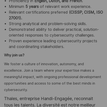
Proficiency in
English, Dutch, and French
.
Minimum
5 years
of relevant work experience.
Relevant certifications preferred
(CISSP, CISM, ISO
27001).
Strong analytical and problem-solving skills.
Demonstrated ability to deliver practical, solution-
oriented responses to cybersecurity challenges.
Proven experience leading cybersecurity projects
and coordinating stakeholders.
Why join us?
We foster a culture of innovation, autonomy, and
excellence. Join a team where your expertise makes a
meaningful impact, with ongoing professional development
opportunities and access to some of the best minds in
cybersecurity.
Thales, entreprise Handi-Engagée, reconnait
tous les talents. La diversité est notre meilleur