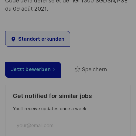
Code de la défense et de l’IGI 1300 SGDSN/PSE
du 09 août 2021.
Standort erkunden
Speichern
Jetzt bewerben
Get notified for similar jobs
You'll receive updates once a week
Enter
Email