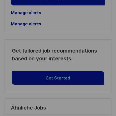
Manage alerts
Manage alerts
Get tailored job recommendations
based on your interests.
Get Started
Ähnliche Jobs