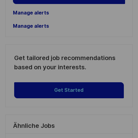
Manage alerts
Manage alerts
Get tailored job recommendations
based on your interests.
Get Started
Ähnliche Jobs