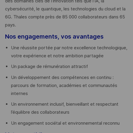
des domaines clés de l’innovation tels que l’IA, la
cybersécurité, le quantique, les technologies du cloud et la
6G. Thales compte près de 85 000 collaborateurs dans 65
pays. ​
Nos engagements, vos avantages
Une réussite portée par notre excellence technologique,
votre expérience et notre ambition partagée
Un package de rémunération attractif
Un développement des compétences en continu :
parcours de formation, académies et communautés
internes
Un environnement inclusif, bienveillant et respectant
l’équilibre des collaborateurs
Un engagement sociétal et environnemental reconnu