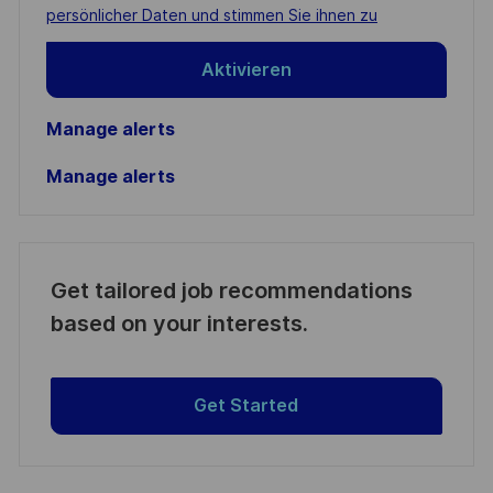
(Required)
persönlicher Daten und stimmen Sie ihnen zu
Aktivieren
Manage alerts
Manage alerts
Get tailored job recommendations
based on your interests.
Get Started