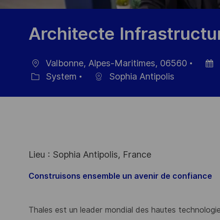
Architecte Infrastructu
Valbonne, Alpes-Maritimes, 06560
Ort
Datu
System
Sophia Antipolis
Kategorie
der
Veröf
Lieu : Sophia Antipolis, France
Construisons ensemble un avenir de confiance
Thales est un leader mondial des hautes technologies