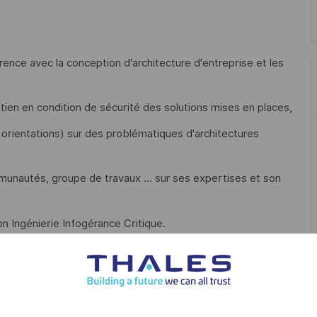
hérence avec la conception d'architecture d'entreprise et les
intien en condition de sécurité des solutions mises en places,
 orientations) sur des problématiques d'architectures
munautés, groupe de travaux … sur ses expertises et son
on Ingénierie Infogérance Critique.