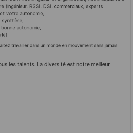
re (ingénieur, RSSI, DSI, commerciaux, experts
 et votre autonomie,
e synthèse,
e bonne autonomie,
rlé).
haitez travailler dans un monde en mouvement sans jamais
s les talents. La diversité est notre meilleur