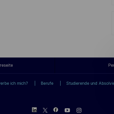
reseite
Pe
erbe ich mich?
Berufe
Studierende und Absolvi