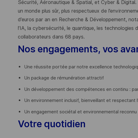
Sécurité, Aéronautique & Spatial, et Cyber & Digital.
un monde plus sûr, plus respectueux de l’environnemen
d’euros par an en Recherche & Développement, nota
l’IA, la cybersécurité, le quantique, les technologie
collaborateurs dans 68 pays.
​
Nos engagements, vos ava
Une réussite portée par notre excellence technologi
Un package de rémunération attractif
Un développement des compétences en continu : par
Un environnement inclusif, bienveillant et respectant l
Un engagement sociétal et environnemental reconnu
Votre quotidien