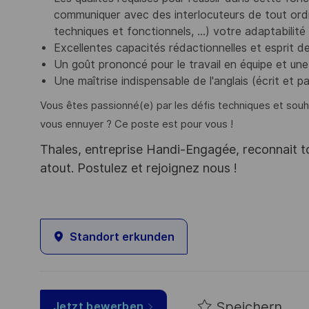
communiquer avec des interlocuteurs de tout ord
techniques et fonctionnels, …) votre adaptabilité
Excellentes capacités rédactionnelles et esprit d
Un goût prononcé pour le travail en équipe et un
Une maîtrise indispensable de l'anglais (écrit et pa
Vous êtes passionné(e) par les défis techniques et sou
vous ennuyer ? Ce poste est pour vous !
Thales, entreprise Handi-Engagée, reconnait tou
atout. Postulez et rejoignez nous !
Standort erkunden
Speichern
Jetzt bewerben