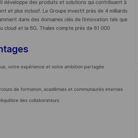
 Il développe des produits et solutions qui contribuent à
t et plus inclusif. Le Groupe investit près de 4 milliards
mment dans des domaines clés de l’innovation tels que
s du cloud et la 6G. Thales compte près de 81 000
ntages
que, votre expérience et notre ambition partagée
cours de formation, académies et communautés internes
’équilibre des collaborateurs