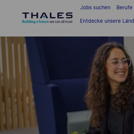
Jobs suchen
Berufe
Zum Hauptinhalt springen
Entdecke unsere Länd
-