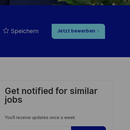
Speichern
Jetzt bewerben
Get notified for similar
jobs
You'll receive updates once a week
Enter