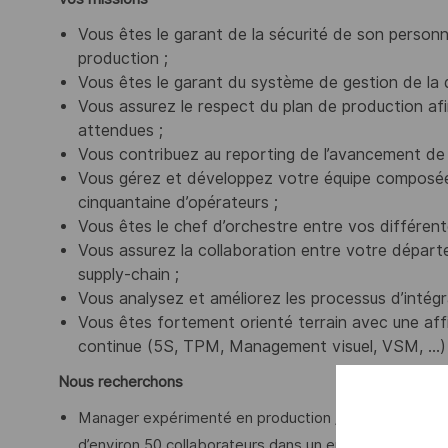
Vous êtes le garant de la sécurité de son personn
production ;
Vous êtes le garant du système de gestion de la qu
Vous assurez le respect du plan de production afin
attendues ;
Vous contribuez au reporting de l’avancement de l
Vous gérez et développez votre équipe composée d
cinquantaine d’opérateurs ;
Vous êtes le chef d’orchestre entre vos différentes
Vous assurez la collaboration entre votre départem
supply-chain ;
Vous analysez et améliorez les processus d’intégr
Vous êtes fortement orienté terrain avec une aff
continue (5S, TPM, Management visuel, VSM, …) 
Nous recherchons
Manager expérimenté en production / intégration indust
d’environ 50 collaborateurs dans un environnement ex