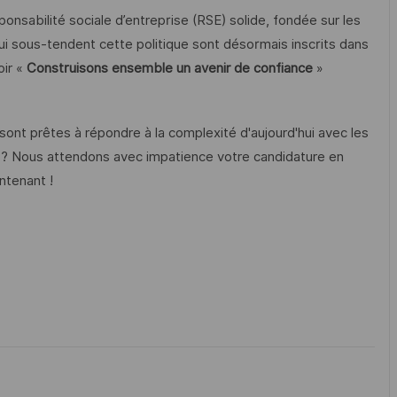
onsabilité sociale d’entreprise (RSE) solide, fondée sur les
ui sous-tendent cette politique sont désormais inscrits dans
oir «
Construisons ensemble un avenir de confiance
»
ont prêtes à répondre à la complexité d'aujourd'hui avec les
 ? Nous attendons avec impatience votre candidature en
ntenant !