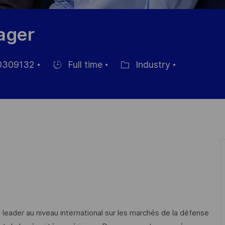
ager
309132
Full time
Industry
Einstellunngstyp
Kategorie
 leader au niveau international sur les marchés de la défense