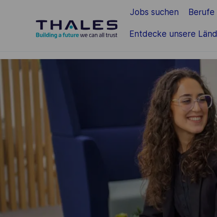
Jobs suchen
Berufe
Zum Hauptinhalt springen
Entdecke unsere Länd
-