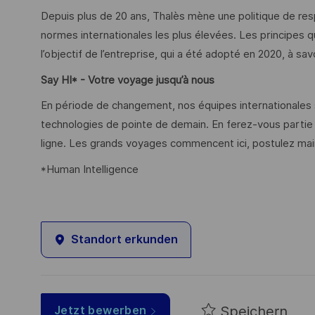
Depuis plus de 20 ans, Thalès mène une politique de resp
normes internationales les plus élevées. Les principes q
l’objectif de l’entreprise, qui a été adopté en 2020, à sav
Say HI
* - Votre voyage jusqu’à nous
En période de changement, nos équipes internationales s
technologies de pointe de demain. En ferez-vous partie
ligne. Les grands voyages commencent ici, postulez mai
*Human Intelligence
Standort erkunden
Speichern
Jetzt bewerben