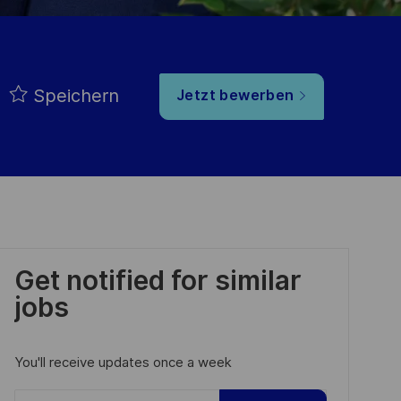
Speichern
Jetzt bewerben
Get notified for similar
jobs
You'll receive updates once a week
Enter