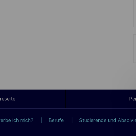
reseite
Pe
erbe ich mich?
Berufe
Studierende und Absolvi