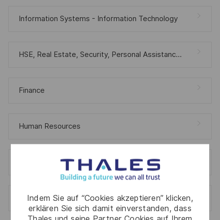
Information Systems - Information Technology
HSE, Real Estate, Security, Personal Assistance, Medical Welfare
Finance
Human Resources
Quality And Customer Satisfaction
Indem Sie auf “Cookies akzeptieren” klicken,
Procurement
erklären Sie sich damit einverstanden, dass
Thales und seine Partner Cookies auf Ihrem