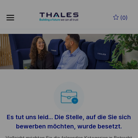
Skip to main content
Zum Hauptinhalt springen
(0)
-
-
Es tut uns leid... Die Stelle, auf die Sie sich
bewerben möchten, wurde besetzt.