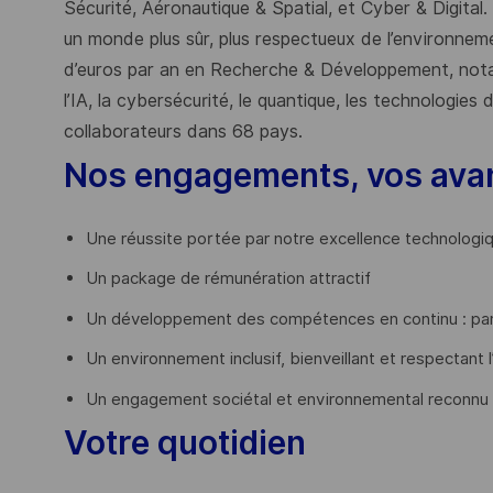
Sécurité, Aéronautique & Spatial, et Cyber & Digital.
un monde plus sûr, plus respectueux de l’environnemen
d’euros par an en Recherche & Développement, nota
l’IA, la cybersécurité, le quantique, les technologie
collaborateurs dans 68 pays.
​
Nos engagements, vos ava
Une réussite portée par notre excellence technologi
Un package de rémunération attractif
Un développement des compétences en continu : par
Un environnement inclusif, bienveillant et respectant l
Un engagement sociétal et environnemental reconnu
Votre quotidien