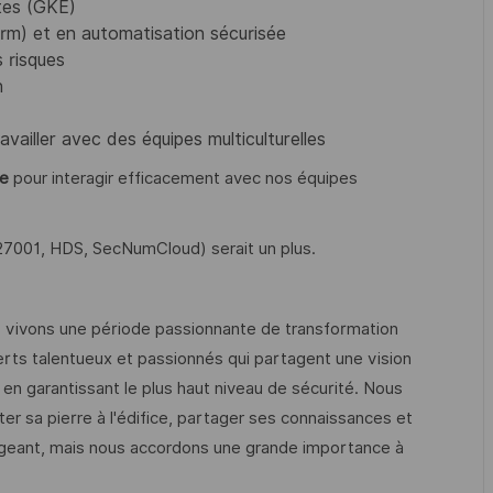
tes (GKE)
rm) et en automatisation sécurisée
 risques
n
availler avec des équipes multiculturelles
le
pour interagir efficacement avec nos équipes
27001, HDS, SecNumCloud) serait un plus.
s vivons une période passionnante de transformation
ts talentueux et passionnés qui partagent une vision
en garantissant le plus haut niveau de sécurité. Nous
er sa pierre à l'édifice, partager ses connaissances et
xigeant, mais nous accordons une grande importance à