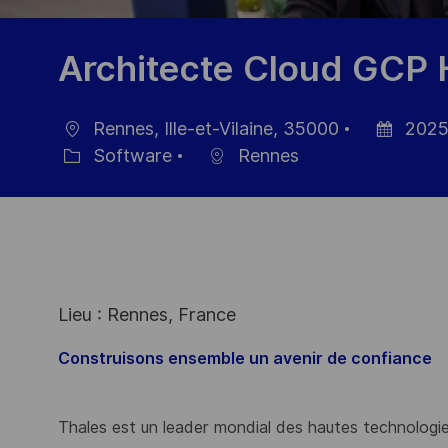
Architecte Cloud GCP 
Rennes, Ille-et-Vilaine, 35000
2025
Ort
Datum
Software
Rennes
Kategorie
der
Veröffentl
Lieu : Rennes, France
Construisons ensemble un avenir de confiance
Thales est un leader mondial des hautes technologies