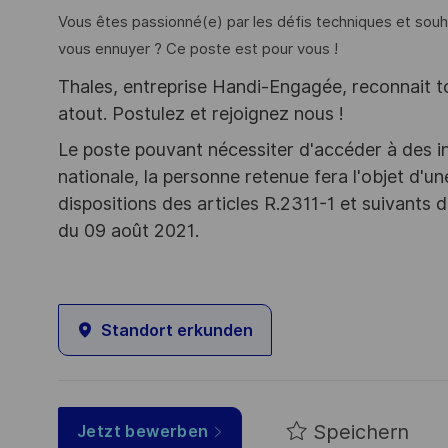
Vous êtes passionné(e) par les défis techniques et sou
vous ennuyer ? Ce poste est pour vous !
Thales, entreprise Handi-Engagée, reconnait tou
atout. Postulez et rejoignez nous !
Le poste pouvant nécessiter d'accéder à des i
nationale, la personne retenue fera l'objet d'
dispositions des articles R.2311-1 et suivant
du 09 août 2021.
Standort erkunden
Speichern
Jetzt bewerben