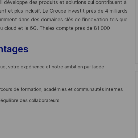
 Il développe des produits et solutions qui contribuent à
t et plus inclusif. Le Groupe investit près de 4 milliards
mment dans des domaines clés de l’innovation tels que
s du cloud et la 6G. Thales compte près de 81 000
ntages
que, votre expérience et notre ambition partagée
cours de formation, académies et communautés internes
’équilibre des collaborateurs