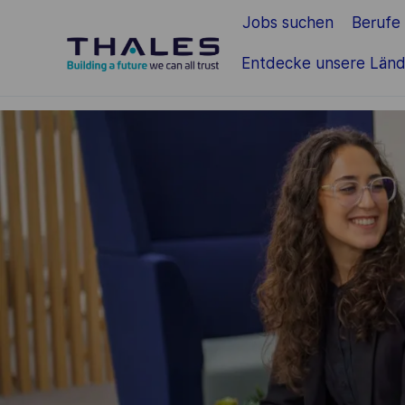
Jobs suchen
Berufe
Zum Hauptinhalt springen
Entdecke unsere Länd
-
-