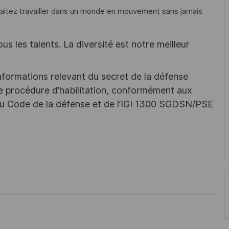
haitez travailler dans un monde en mouvement sans jamais
s les talents. La diversité est notre meilleur
nformations relevant du secret de la défense
une procédure d’habilitation, conformément aux
s du Code de la défense et de l’IGI 1300 SGDSN/PSE