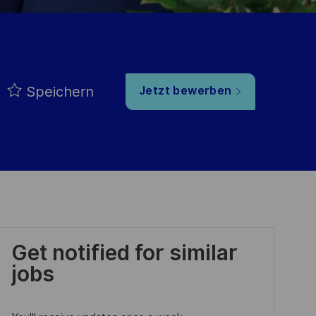
Speichern
Jetzt bewerben
Get notified for similar
jobs