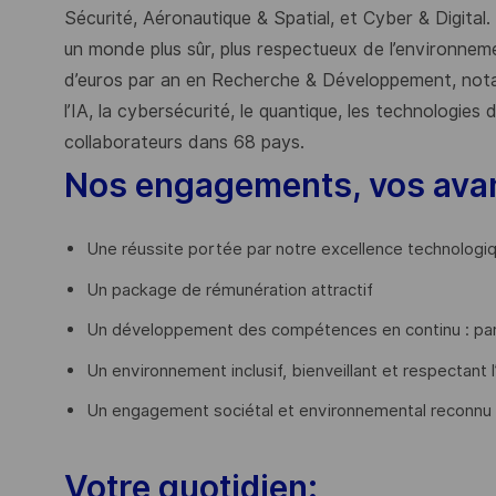
Sécurité, Aéronautique & Spatial, et Cyber & Digital.
un monde plus sûr, plus respectueux de l’environnemen
d’euros par an en Recherche & Développement, nota
l’IA, la cybersécurité, le quantique, les technologie
collaborateurs dans 68 pays.
Nos engagements, vos ava
Une réussite portée par notre excellence technologi
Un package de rémunération attractif
Un développement des compétences en continu : par
Un environnement inclusif, bienveillant et respectant l
Un engagement sociétal et environnemental reconnu
Votre quotidien: