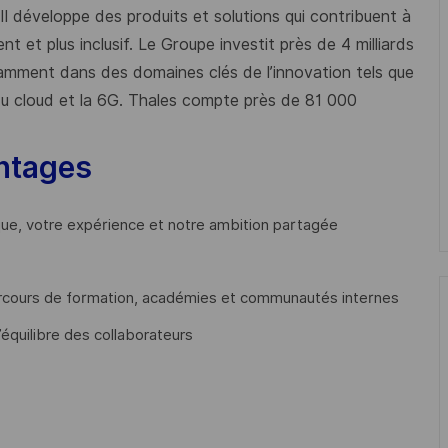
 Il développe des produits et solutions qui contribuent à
t et plus inclusif. Le Groupe investit près de 4 milliards
mment dans des domaines clés de l’innovation tels que
s du cloud et la 6G. Thales compte près de 81 000
ntages
que, votre expérience et notre ambition partagée
cours de formation, académies et communautés internes
’équilibre des collaborateurs