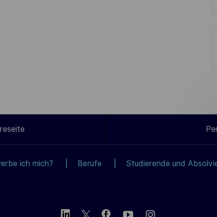
reseite
Pe
erbe ich mich?
Berufe
Studierende und Absolvi