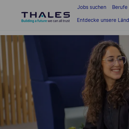
Jobs suchen
Berufe
Zum Hauptinhalt springen
Entdecke unsere Länd
-
-