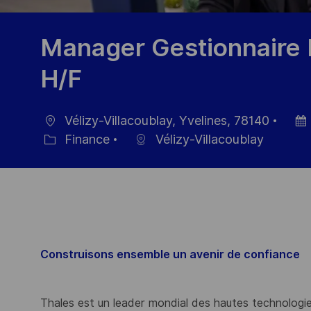
Manager Gestionnaire 
H/F
Vélizy-Villacoublay, Yvelines, 78140
Ort
Datu
Finance
Vélizy-Villacoublay
Kategorie
der
Veröf
Construisons ensemble un avenir de confiance
Thales est un leader mondial des hautes technologies