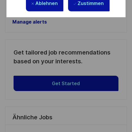
Ablehnen
Zustimmen
Manage alerts
Manage alerts
Get tailored job recommendations
based on your interests.
Get Started
Ähnliche Jobs