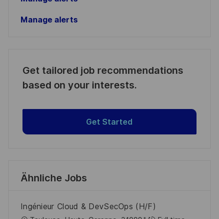
Manage alerts
Get tailored job recommendations
based on your interests.
Get Started
Ähnliche Jobs
Ingénieur Cloud & DevSecOps (H/F)