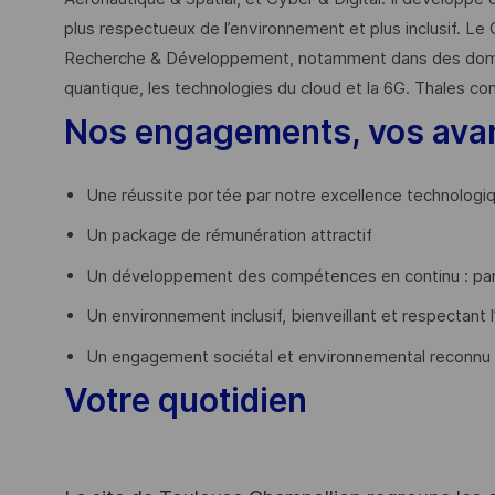
plus respectueux de l’environnement et plus inclusif. Le 
Recherche & Développement, notamment dans des domaines
quantique, les technologies du cloud et la 6G. Thales co
Nos engagements, vos ava
Une réussite portée par notre excellence technologi
Un package de rémunération attractif
Un développement des compétences en continu : par
Un environnement inclusif, bienveillant et respectant l
Un engagement sociétal et environnemental reconnu
Votre quotidien