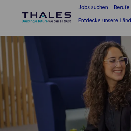
Jobs suchen
Berufe
Zum Hauptinhalt springen
Entdecke unsere Länd
-
-