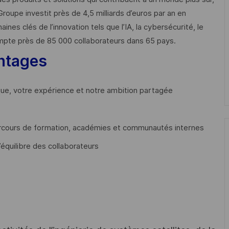
Groupe investit près de 4,5 milliards d’euros par an en
 clés de l’innovation tels que l’IA, la cybersécurité, le
mpte près de 85 000 collaborateurs dans 65 pays. ​
ntages
que, votre expérience et notre ambition partagée
cours de formation, académies et communautés internes
’équilibre des collaborateurs