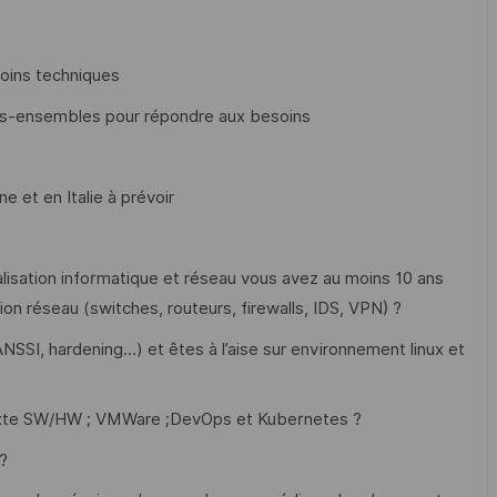
soins techniques
us-ensembles pour répondre aux besoins
 et en Italie à prévoir
lisation informatique et réseau vous avez au moins 10 ans
ion réseau (switches, routeurs, firewalls, IDS, VPN) ?
I, hardening…) et êtes à l’aise sur environnement linux et
mixte SW/HW ; VMWare ;DevOps et Kubernetes ?
?