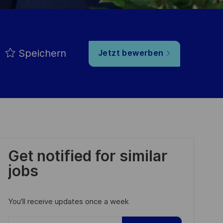
Speichern
Jetzt bewerben
Get notified for similar
jobs
You'll receive updates once a week
Enter