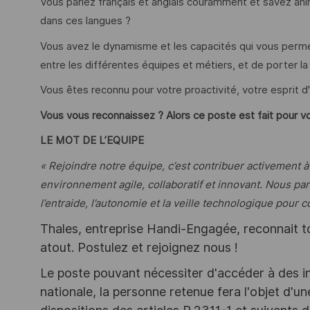
Vous parlez français et anglais couramment et savez an
dans ces langues ?
Vous avez le dynamisme et les capacités qui vous perme
entre les différentes équipes et métiers, et de porter la
Vous êtes reconnu pour votre proactivité, votre esprit d'
Vous vous reconnaissez ? Alors ce poste est fait pour vo
LE MOT DE L’EQUIPE
« Rejoindre notre équipe, c’est contribuer activement à
environnement agile, collaboratif et innovant. Nous pa
l’entraide, l’autonomie et la veille technologique pour 
Thales, entreprise Handi-Engagée, reconnait tou
atout. Postulez et rejoignez nous !
Le poste pouvant nécessiter d'accéder à des i
nationale, la personne retenue fera l'objet d'