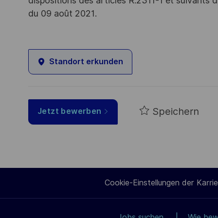
dispositions des articles R.2311-1 et suivant
du 09 août 2021.
Standort erkunden
Speichern
Jetzt bewerben
Cookie-Einstellungen der Karrie
Jobs suchen
Wie bew