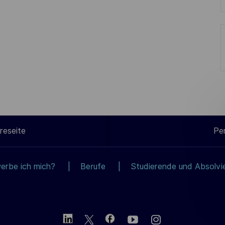
reseite
Pe
erbe ich mich?
Berufe
Studierende und Absolvi