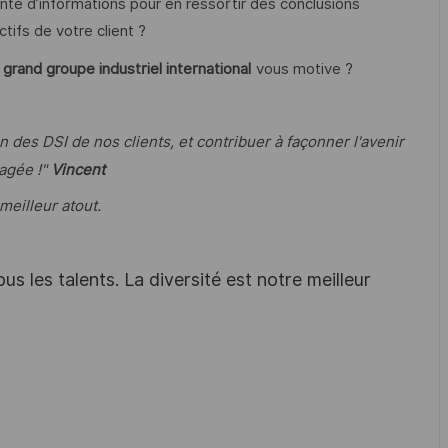
nte d’informations pour en ressortir des conclusions
tifs de votre client ?
 grand groupe industriel international
vous motive ?
des DSI de nos clients, et contribuer à façonner l'avenir
agée !"
Vincent
 meilleur atout.
s les talents. La diversité est notre meilleur