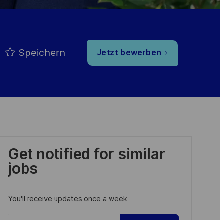
Speichern
Jetzt bewerben
Get notified for similar
jobs
You'll receive updates once a week
Enter