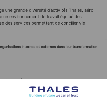
e une grande diversité d’activités Thales, aéro,
ffre un environnement de travail équipé des
e des services permettant de concilier vie
rganisations internes et externes dans leur transformation
cipales seront :
luer leurs structures, leurs processus, leurs systèmes
 stratégiques et environnementaux des métiers.
ues sur mesure, incluant des feuilles de route