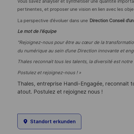
Vous savez analyser et synthétiser une quantité importa
pertinentes, et proposer une vision en lien avec les objec
La perspective d’évoluer dans une
Direction Conseil d’un
Le mot de l'équipe
"Rejoignez-nous pour être au cœur de la transformation 
du numérique au sein d’une Direction innovante et eng
Thales reconnait tous les talents, la diversité est notre
Postulez et rejoignez-nous ! »
Thales, entreprise Handi-Engagée, reconnait tou
atout. Postulez et rejoignez nous !
Standort erkunden