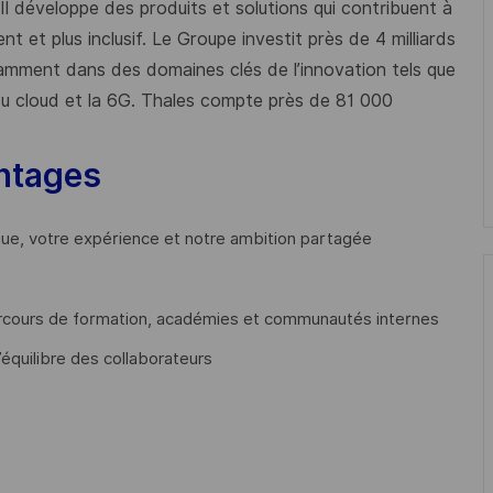
 Il développe des produits et solutions qui contribuent à
t et plus inclusif. Le Groupe investit près de 4 milliards
mment dans des domaines clés de l’innovation tels que
s du cloud et la 6G. Thales compte près de 81 000
ntages
que, votre expérience et notre ambition partagée
cours de formation, académies et communautés internes
’équilibre des collaborateurs