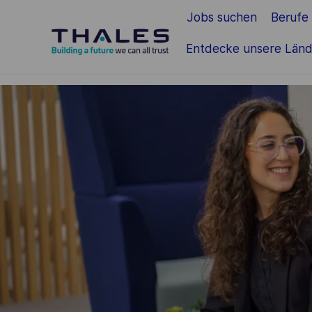
Jobs suchen
Berufe
Zum Hauptinhalt springen
Entdecke unsere Länd
-
-