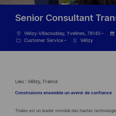
Senior Consultant Tran
Vélizy-Villacoublay, Yvelines, 78140
Ort
Datu
Customer Service
Vélizy
Kategorie
der
Veröf
Lieu : Vélizy, France
Construisons ensemble un avenir de confiance
Thales est un leader mondial des hautes technologies