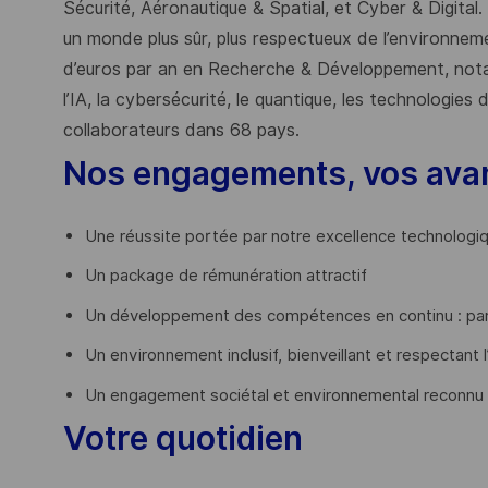
Sécurité, Aéronautique & Spatial, et Cyber & Digital.
un monde plus sûr, plus respectueux de l’environnemen
d’euros par an en Recherche & Développement, nota
l’IA, la cybersécurité, le quantique, les technologie
collaborateurs dans 68 pays.
​
Nos engagements, vos ava
Une réussite portée par notre excellence technologi
Un package de rémunération attractif
Un développement des compétences en continu : par
Un environnement inclusif, bienveillant et respectant l
Un engagement sociétal et environnemental reconnu
Votre quotidien